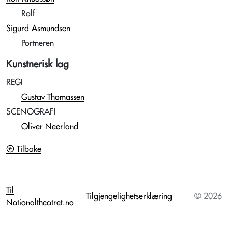
Rolf
Sigurd Asmundsen
Portneren
Kunstnerisk lag
REGI
Gustav Thomassen
SCENOGRAFI
Oliver Neerland
Tilbake
Til
Tilgjengelighetserklæring
© 2026
Nationaltheatret.no