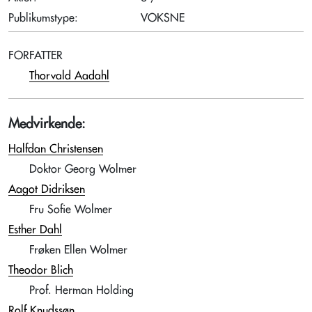
Publikumstype:
VOKSNE
FORFATTER
Thorvald Aadahl
Medvirkende:
Halfdan Christensen
Doktor Georg Wolmer
Aagot Didriksen
Fru Sofie Wolmer
Esther Dahl
Frøken Ellen Wolmer
Theodor Blich
Prof. Herman Holding
Rolf Knudssøn