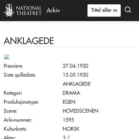
Arkiv
ANKLAGEDE
Premiere
27.04.1920
Siste spilledato
15.05.1920
ANKLAGEDE
Kategori
DRAMA
Produksjonstype:
EGEN
Scene:
HOVEDSCENEN
Arkivnummer:
1595
Kulturkrets:
NORSK
Akter:
3 /