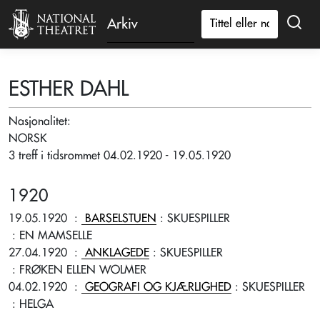
Arkiv
ESTHER DAHL
Nasjonalitet:
NORSK
3 treff i tidsrommet 04.02.1920 - 19.05.1920
1920
19.05.1920
:
BARSELSTUEN
: SKUESPILLER
: EN MAMSELLE
27.04.1920
:
ANKLAGEDE
: SKUESPILLER
: FRØKEN ELLEN WOLMER
04.02.1920
:
GEOGRAFI OG KJÆRLIGHED
: SKUESPILLER
: HELGA