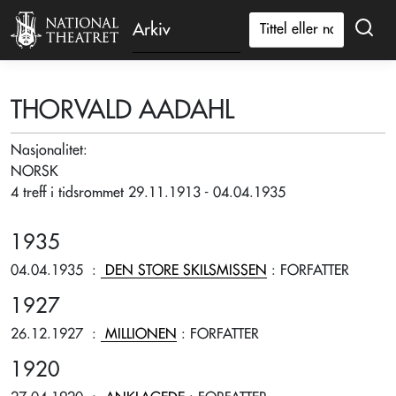
Arkiv
THORVALD AADAHL
Nasjonalitet:
NORSK
4 treff i tidsrommet 29.11.1913 - 04.04.1935
1935
04.04.1935
:
DEN STORE SKILSMISSEN
: FORFATTER
1927
26.12.1927
:
MILLIONEN
: FORFATTER
1920