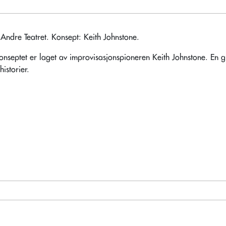
t Andre Teatret. Konsept: Keith Johnstone.
nseptet er laget av improvisasjonspioneren Keith Johnstone. En gjest 
historier.