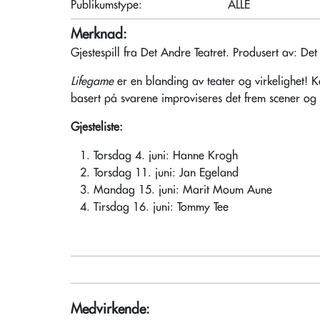
Publikumstype:
ALLE
Merknad:
Gjestespill fra Det Andre Teatret. Produsert av: De
Lifegame
er en blanding av teater og virkelighet! Ko
basert på svarene improviseres det frem scener og 
Gjesteliste:
Torsdag 4. juni: Hanne Krogh
Torsdag 11. juni: Jan Egeland
Mandag 15. juni: Marit Moum Aune
Tirsdag 16. juni: Tommy Tee
Medvirkende: