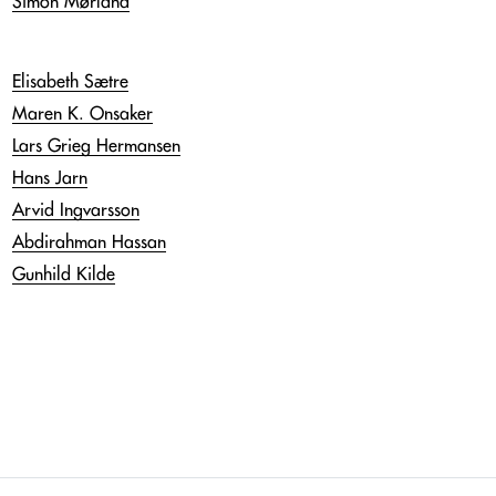
Simon Mørland
Elisabeth Sætre
Maren K. Onsaker
Lars Grieg Hermansen
Hans Jarn
Arvid Ingvarsson
Abdirahman Hassan
Gunhild Kilde