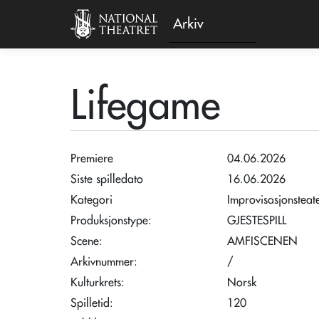
Arkiv
Lifegame
Premiere
04.06.2026
Siste spilledato
16.06.2026
Kategori
Improvisasjonsteat
Produksjonstype:
GJESTESPILL
Scene:
AMFISCENEN
Arkivnummer:
/
Kulturkrets:
Norsk
Spilletid:
120