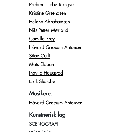
Preben Lillebø Rongve
Kristine Grændsen
Helene Abrahamsen
Nils Petter Mørland
Camilla Frey
Håvard Gressum Antonsen
Stian Gulli
Mats Eldøen
Ingvild Haugstad
Eirik Skarsbø
Musikere:
Håvard Gressum Antonsen
Kunstnerisk lag
SCENOGRAFI