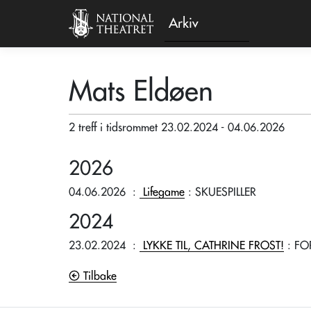
Arkiv
Mats Eldøen
2 treff i tidsrommet 23.02.2024 - 04.06.2026
2026
04.06.2026
:
Lifegame
: SKUESPILLER
2024
23.02.2024
:
LYKKE TIL, CATHRINE FROST!
: FO
Tilbake