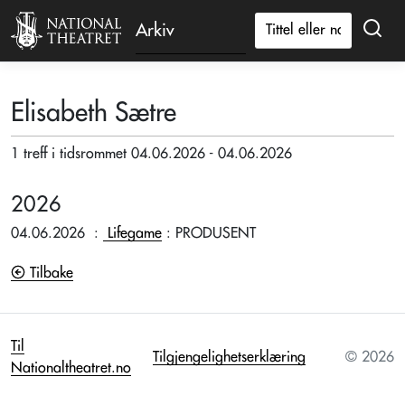
Arkiv
Elisabeth Sætre
1 treff i tidsrommet 04.06.2026 - 04.06.2026
2026
04.06.2026
:
Lifegame
: PRODUSENT
Tilbake
Til
Tilgjengelighetserklæring
© 2026
Nationaltheatret.no