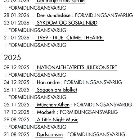
05.02.2026
:
Det tredje rikets språk?
: FORMIDLINGSANSVARLIG
28.01.2026
:
Den stundesløse
: FORMIDLINGSANSVARLIG
23.01.2026
:
SYKDOM OG SOSIAL NØD
: FORMIDLINGSANSVARLIG
21.01.2026
:
1969 - TRUE. CRIME. THEATRE.
: FORMIDLINGSANSVARLIG
2025
09.12.2025
:
NATIONALTHEATRETS JULEKONSERT
: FORMIDLINGSANSVARLIG
04.12.2025
:
Han andre
: FORMIDLINGSANSVARLIG
26.11.2025
:
Sagaen om Isfolket
: FORMIDLINGSANSVARLIG
05.11.2025
:
München-Athen
: FORMIDLINGSANSVARLIG
17.10.2025
:
Macbeth
: FORMIDLINGSANSVARLIG
29.08.2025
:
A Little Night Music
: FORMIDLINGSANSVARLIG
21.08.2025
:
Dødsdansen
: FORMIDLINGSANSVARLIG