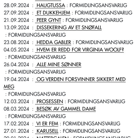
28.09.2024
:
HAUGTUSSA
: FORMIDLINGSANSVARLIG
27.09.2024
:
ET DUKKEHJEM
: FORMIDLINGSANSVARLIG
21.09.2024
:
PEER GYNT
: FORMIDLINGSANSVARLIG
13.09.2024
:
DISSEKERING AV ET SNØFALL
: FORMIDLINGSANSVARLIG
23.08.2024
:
HEDDA GABLER
: FORMIDLINGSANSVARLIG
04.05.2024
:
HVEM ER REDD FOR VIRGINIA WOOLF?
: FORMIDLINGSANSVARLIG
26.04.2024
:
ALLE MINE SØNNER
: FORMIDLINGSANSVARLIG
19.04.2024
:
OG VERDEN FORSVINNER SIKKERT MED
MEG
: FORMIDLINGSANSVARLIG
12.03.2024
:
PROSESSEN
: FORMIDLINGSANSVARLIG
08.03.2024
:
BESØK AV GAMMEL DAME
: FORMIDLINGSANSVARLIG
17.02.2024
:
VI ER FEM
: FORMIDLINGSANSVARLIG
27.01.2024
:
KARUSELL
: FORMIDLINGSANSVARLIG