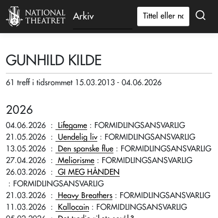
Arkiv
GUNHILD KILDE
61 treff i tidsrommet 15.03.2013 - 04.06.2026
2026
04.06.2026
:
Lifegame
: FORMIDLINGSANSVARLIG
21.05.2026
:
Uendelig liv
: FORMIDLINGSANSVARLIG
13.05.2026
:
Den spanske flue
: FORMIDLINGSANSVARLIG
27.04.2026
:
Meliorisme
: FORMIDLINGSANSVARLIG
26.03.2026
:
GI MEG HÅNDEN
: FORMIDLINGSANSVARLIG
21.03.2026
:
Heavy Breathers
: FORMIDLINGSANSVARLIG
11.03.2026
:
Kallocain
: FORMIDLINGSANSVARLIG