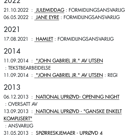
2022
21.10.2022
:
JULEMIDDAG
: FORMIDLINGSANSVARLIG
06.05.2022
:
JANE EYRE
: FORMIDLINGSANSVARLIG
2021
17.08.2021
:
HAMLET
: FORMIDLINGSANSVARLIG
2014
11.09.2014
:
"JOHN GABRIEL JR." AV UTSEN
: TEKSTBEARBEIDELSE
11.09.2014
:
"JOHN GABRIEL JR." AV UTSEN
: REGI
2013
06.12.2013
:
NATIONAL UPRØVD- OPENING NIGHT
: OVERSATT AV
13.09.2013
:
NATIONAL UPRØVD - "GANSKE ENKELT
KOMPLISERT"
: ANSVARLIG
31.05.2013
:
SPØRRESKJEMAER - UPRØVD 4