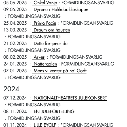
05.06.2025
:
Onkel Vanja
: FORMIDLINGSANSVARLIG
09.05.2025
:
Dyrene i Hakkebakkeskogen
: FORMIDLINGSANSVARLIG
25.04.2025
:
Prima Facie
: FORMIDLINGSANSVARLIG
13.03.2025
:
Draum om hausten
: FORMIDLINGSANSVARLIG
21.02.2025
:
Dette fortjener du
: FORMIDLINGSANSVARLIG
08.02.2025
:
Arven
: FORMIDLINGSANSVARLIG
24.01.2025
:
Nattergalen
: FORMIDLINGSANSVARLIG
07.01.2025
:
Mens vi venter på no' Godt
: FORMIDLINGSANSVARLIG
2024
07.12.2024
:
NATIONALTHEATRETS JULEKONSERT
: FORMIDLINGSANSVARLIG
08.11.2024
:
EN JULEFORTELLING
: FORMIDLINGSANSVARLIG
01.11.2024
:
LILLE EYOLF
: FORMIDLINGSANSVARLIG