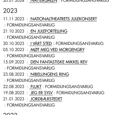
20.01.2024
:
NATTERGALEN
: FORMIDLINGSANSVARLIG
2023
11.11.2023
:
NATIONALTHEATRETS JULEKONSERT
: FORMIDLINGSANSVARLIG
21.10.2023
:
EN JULEFORTELLING
: FORMIDLINGSANSVARLIG
20.10.2023
:
I VÅRT STED
: FORMIDLINGSANSVARLIG
05.10.2023
:
MØT MEG VED MORGENGRY
: FORMIDLINGSANSVARLIG
15.09.2023
:
DEN FANTASTISKE MIKKEL REV
: FORMIDLINGSANSVARLIG
23.08.2023
:
NIBELUNGENS RING
: FORMIDLINGSANSVARLIG
22.08.2023
:
FLUKT
: FORMIDLINGSANSVARLIG
19.08.2023
:
JEG ER SYLV
: FORMIDLINGSANSVARLIG
21.01.2023
:
JORDBÆRSTEDET
: FORMIDLINGSANSVARLIG