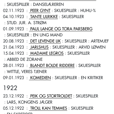
: SKUESPILLER
: DANSELÆREREN
02.11.1923
:
PEER GYNT
: SKUESPILLER
: HUHU-%
04.10.1923
:
TANTE ULRIKKE
: SKUESPILLER
: STUD. JUR. A. STRØM
01.09.1923
:
PAUL LANGE OG TORA PARSBERG
: SKUESPILLER
: EN UNG MAND
20.08.1923
:
DET LEVENDE LIK
: SKUESPILLER
: ARTEMJEF
21.04.1923
:
JARLSHUS
: SKUESPILLER
: ARVID LØWEN
15.04.1923
:
MADAME LEGROS
: SKUESPILLER
: ABBED DE ZORANE
28.01.1923
:
BLANDT BOLDE RIDDERE
: SKUESPILLER
: WITTLE, VERES TJENER
09.01.1923
:
KOMEDIEN
: SKUESPILLER
: EN KRITIKER
1922
23.12.1922
:
PEIK OG STORTROLDET
: SKUESPILLER
: LARS, KONGENS JÆGER
05.12.1922
:
TROLL KAN TEMMES
: SKUESPILLER