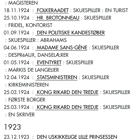
: MAGISTEREN
18.11.1924
:
FOLKERAADET
: SKUESPILLER
: EN TURIST
25.10.1924
:
HR. BROTONNEAU
: SKUESPILLER
: FRIDEL, KONTORIST
01.09.1924
:
DEN POLITISKE KANDESTØBER
: SKUESPILLER
: ABRAHAMS
04.06.1924
:
MADAME SANS-GÉNE
: SKUESPILLER
: DESPRéAUX, DANSELÆRER
01.05.1924
:
EVENTYRET
: SKUESPILLER
: MARKIS DE LANGELIER
12.04.1924
:
STATSMINISTEREN
: SKUESPILLER
: KIRKEMINISTEREN
25.03.1924
:
KONG RIKARD DEN TREDJE
: SKUESPILLER
: FØRSTE BORGER
25.03.1924
:
KONG RIKARD DEN TREDJE
: SKUESPILLER
: EN SKRIVER
1923
23.12.1923
:
DEN USKIKKELIGE LILLE PRINSESSEN