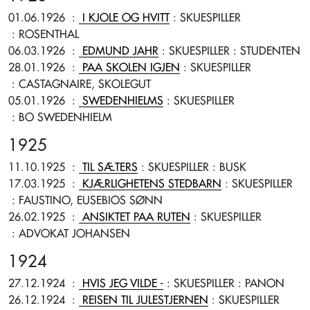
01.06.1926
:
I KJOLE OG HVITT
: SKUESPILLER
: ROSENTHAL
06.03.1926
:
EDMUND JAHR
: SKUESPILLER
: STUDENTEN
28.01.1926
:
PAA SKOLEN IGJEN
: SKUESPILLER
: CASTAGNAIRE, SKOLEGUT
05.01.1926
:
SWEDENHIELMS
: SKUESPILLER
: BO SWEDENHIELM
1925
11.10.1925
:
TIL SÆTERS
: SKUESPILLER
: BUSK
17.03.1925
:
KJÆRLIGHETENS STEDBARN
: SKUESPILLER
: FAUSTINO, EUSEBIOS SØNN
26.02.1925
:
ANSIKTET PAA RUTEN
: SKUESPILLER
: ADVOKAT JOHANSEN
1924
27.12.1924
:
HVIS JEG VILDE -
: SKUESPILLER
: PANON
26.12.1924
:
REISEN TIL JULESTJERNEN
: SKUESPILLER