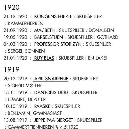
1920
21.12.1920
:
KONGENS HJERTE
: SKUESPILLER
: KAMMERHERREN
21.09.1920
:
MACBETH
: SKUESPILLER
: DONALBEIN
19.05.1920
:
BARSELSTUEN
: SKUESPILLER
: GOTHARD
04.03.1920
:
PROFESSOR STORIZYN
: SKUESPILLER
: SERGEI, SØNNEN
21.01.1920
:
RUY BLAS
: SKUESPILLER
: EN LAKEI
1919
20.12.1919
:
APRILSNARRENE
: SKUESPILLER
: SIGFRID MØLLER
15.11.1919
:
DANTONS DØD
: SKUESPILLER
: LEMAIRE, DEPUTER
10.10.1919
:
PAASKE
: SKUESPILLER
: BENJAMIN, GYMNASIAST
13.08.1919
:
JEPPE PAA BIERGET
: SKUESPILLER
: CAMMERT-TIENNEREN-% 4.5.1920