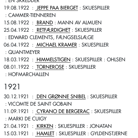
: EN SKREDDER
19.08.1922
:
JEPPE PAA BIERGET
: SKUESPILLER
: CAMMER-TIENNEREN
15.08.1922
:
BRAND
: MANN AV ALMUEN
25.04.1922
:
RETFÆRDIGHET
: SKUESPILLER
: EDWARD CLEMENTS, FÆNGSELSLÆGE
06.04.1922
:
MICHAEL KRAMER
: SKUESPILLER
: QUANTMEYER
18.03.1922
:
HIMMELSTIGEN
: SKUESPILLER
: OHLSEN
08.01.1922
:
TORNEROSE
: SKUESPILLER
: HOFMARCHALLEN
1921
30.12.1921
:
DEN GRØNNE SNIBEL
: SKUESPILLER
: VICOMTE DE SAINT GOBAIN
11.09.1921
:
CYRANO DE BERGERAC
: SKUESPILLER
: MARKI DE CUIGY
21.04.1921
:
KIRKEN
: SKUESPILLER
: JONATAN
15.03.1921
:
HAMLET
: SKUESPILLER
: GYLDENSTJERNE