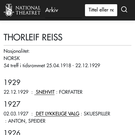
Arkiv
THORLEIF REISS
Nasjonalitet:
NORSK
54 treff i tidsrommet 25.04.1918 - 22.12.1929
1929
22.12.1929
:
SNEHVIT
: FORFATTER
1927
02.03.1927
:
DET LYKKELIGE VALG
: SKUESPILLER
: ANTON, SPEIDER
1926