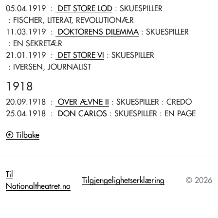
05.04.1919
:
DET STORE LOD
: SKUESPILLER
: FISCHER, LITERAT, REVOLUTIONÆR
11.03.1919
:
DOKTORENS DILEMMA
: SKUESPILLER
: EN SEKRETÆR
21.01.1919
:
DET STORE VI
: SKUESPILLER
: IVERSEN, JOURNALIST
1918
20.09.1918
:
OVER ÆVNE II
: SKUESPILLER
: CREDO
25.04.1918
:
DON CARLOS
: SKUESPILLER
: EN PAGE
Tilbake
Til
Tilgjengelighetserklæring
© 2026
Nationaltheatret.no