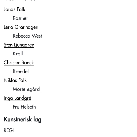
Jonas Falk
Rosmer
Lena Granhagen
Rebecca West
Sten Ljunggren
Kroll
Christer Banck
Brendel
Niklas Falk
Mortensgård
Inga Landgré
Fru Helseth
Kunstnerisk lag
REGI