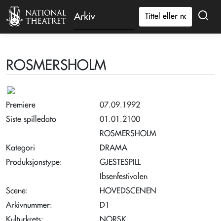
Arkiv
ROSMERSHOLM
Premiere
07.09.1992
Siste spilledato
01.01.2100
ROSMERSHOLM
Kategori
DRAMA
Produksjonstype:
GJESTESPILL
Ibsenfestivalen
Scene:
HOVEDSCENEN
Arkivnummer:
D1
Kulturkrets:
NORSK