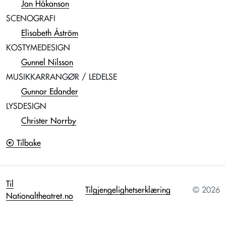
Jan Håkanson
SCENOGRAFI
Elisabeth Åström
KOSTYMEDESIGN
Gunnel Nilsson
MUSIKKARRANGØR / LEDELSE
Gunnar Edander
LYSDESIGN
Christer Norrby
Tilbake
Til
Tilgjengelighetserklæring
© 2026
Nationaltheatret.no