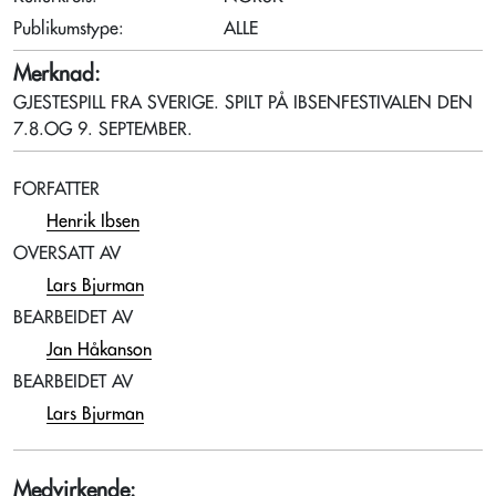
Publikumstype:
ALLE
Merknad:
GJESTESPILL FRA SVERIGE. SPILT PÅ IBSENFESTIVALEN DEN
7.8.OG 9. SEPTEMBER.
FORFATTER
Henrik Ibsen
OVERSATT AV
Lars Bjurman
BEARBEIDET AV
Jan Håkanson
BEARBEIDET AV
Lars Bjurman
Medvirkende: