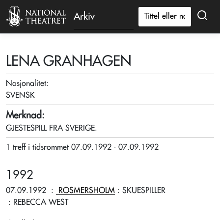
Arkiv
LENA GRANHAGEN
Nasjonalitet:
SVENSK
Merknad:
GJESTESPILL FRA SVERIGE.
1 treff i tidsrommet 07.09.1992 - 07.09.1992
1992
07.09.1992
:
ROSMERSHOLM
: SKUESPILLER
: REBECCA WEST