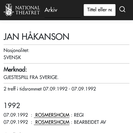
Arkiv
JAN HÅKANSON
Nasjonalitet:
SVENSK
Merknad:
GJESTESPILL FRA SVERIGE.
2 treff i tidsrommet 07.09.1992 - 07.09.1992
1992
07.09.1992
:
ROSMERSHOLM
: REGI
07.09.1992
:
ROSMERSHOLM
: BEARBEIDET AV