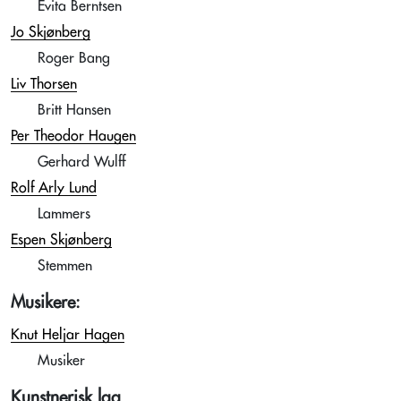
Evita Berntsen
Jo Skjønberg
Roger Bang
Liv Thorsen
Britt Hansen
Per Theodor Haugen
Gerhard Wulff
Rolf Arly Lund
Lammers
Espen Skjønberg
Stemmen
Musikere:
Knut Heljar Hagen
Musiker
Kunstnerisk lag