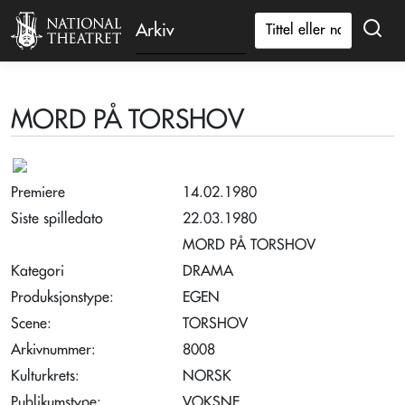
Arkiv
MORD PÅ TORSHOV
Premiere
14.02.1980
Siste spilledato
22.03.1980
MORD PÅ TORSHOV
Kategori
DRAMA
Produksjonstype:
EGEN
Scene:
TORSHOV
Arkivnummer:
8008
Kulturkrets:
NORSK
Publikumstype:
VOKSNE