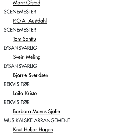
Marit Ofstad
SCENEMESTER
P.O.A. Austdahl
SCENEMESTER
Tom Santtu
LYSANSVARLIG
Svein Meling
LYSANSVARLIG
Bjarne Svendsen
REKVISITØR
Laila Kristo
REKVISITØR
Barbara Manns Sjølie
MUSIKALSKE ARRANGEMENT
Knut Heljar Hagen