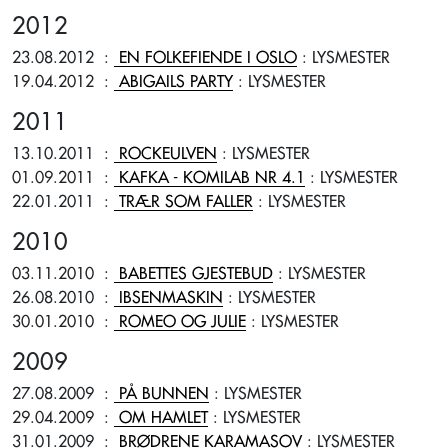
2012
23.08.2012
:
EN FOLKEFIENDE I OSLO
: LYSMESTER
19.04.2012
:
ABIGAILS PARTY
: LYSMESTER
2011
13.10.2011
:
ROCKEULVEN
: LYSMESTER
01.09.2011
:
KAFKA - KOMILAB NR 4.1
: LYSMESTER
22.01.2011
:
TRÆR SOM FALLER
: LYSMESTER
2010
03.11.2010
:
BABETTES GJESTEBUD
: LYSMESTER
26.08.2010
:
IBSENMASKIN
: LYSMESTER
30.01.2010
:
ROMEO OG JULIE
: LYSMESTER
2009
27.08.2009
:
PÅ BUNNEN
: LYSMESTER
29.04.2009
:
OM HAMLET
: LYSMESTER
31.01.2009
:
BRØDRENE KARAMASOV
: LYSMESTER