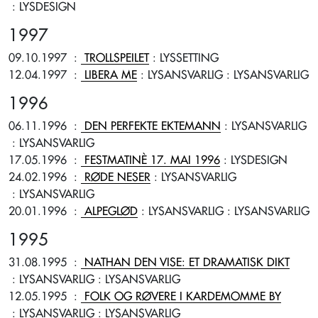
: LYSDESIGN
1997
09.10.1997
:
TROLLSPEILET
: LYSSETTING
12.04.1997
:
LIBERA ME
: LYSANSVARLIG
: LYSANSVARLIG
1996
06.11.1996
:
DEN PERFEKTE EKTEMANN
: LYSANSVARLIG
: LYSANSVARLIG
17.05.1996
:
FESTMATINÈ 17. MAI 1996
: LYSDESIGN
24.02.1996
:
RØDE NESER
: LYSANSVARLIG
: LYSANSVARLIG
20.01.1996
:
ALPEGLØD
: LYSANSVARLIG
: LYSANSVARLIG
1995
31.08.1995
:
NATHAN DEN VISE: ET DRAMATISK DIKT
: LYSANSVARLIG
: LYSANSVARLIG
12.05.1995
:
FOLK OG RØVERE I KARDEMOMME BY
: LYSANSVARLIG
: LYSANSVARLIG