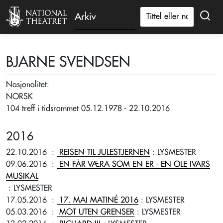
Arkiv
BJARNE SVENDSEN
Nasjonalitet:
NORSK
104 treff i tidsrommet 05.12.1978 - 22.10.2016
2016
22.10.2016
:
REISEN TIL JULESTJERNEN
: LYSMESTER
09.06.2016
:
EN FÅR VÆRA SOM EN ER - EN OLE IVARS
MUSIKAL
: LYSMESTER
17.05.2016
:
17. MAI MATINÉ 2016
: LYSMESTER
05.03.2016
:
MOT UTEN GRENSER
: LYSMESTER