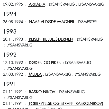
09.02.1995
:
ARKADIA
: LYSANSVARLIG
: LYSANSVARLIG
1994
26.08.1994
:
NAAR VI DØDE VAAGNER
: LYSMESTER
1993
20.11.1993
:
REISEN TIL JULESTJERNEN
: LYSANSVARLIG
: LYSANSVARLIG
1992
17.10.1992
:
DØDEN OG PIKEN
: LYSANSVARLIG
: LYSANSVARLIG
27.03.1992
:
MEDEA
: LYSANSVARLIG
: LYSANSVARLIG
1991
01.11.1991
:
RASKOLNIKOV
: LYSANSVARLIG
: LYSANSVARLIG
01.11.1991
:
FORBRYTELSE OG STRAFF (RASKOLNIKOV)