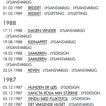
: LYSANSVARLIG
01.03.1989
:
REDDET
: LYSANSVARLIG
: LYSANSVARLIG
01.03.1989
:
REDDET
: LYSSETTING
: LYSSETTING
1988
17.11.1988
:
DAGEN VENDER
: LYSANSVARLIG
: LYSANSVARLIG
19.08.1988
:
KIDNAPPET
: LYSANSVARLIG
: LYSANSVARLIG
18.02.1988
:
SAMLEREN
: LYSDESIGN
18.02.1988
:
SAMLEREN
: LYSANSVARLIG
: LYSANSVARLIG
22.01.1988
:
REVEN
: LYSANSVARLIG
: LYSANSVARLIG
1987
05.12.1987
:
HUNDEN ER LØS
: LYSDESIGN
05.12.1987
:
SANCTA ROSA MIN STJERNE
: LYSDESIGN
05.12.1987
:
VINDU MED FLUKTSTOL
: LYSDESIGN
17.09.1987
:
DET VAKLENDE HUSET
: LYSANSVARLIG