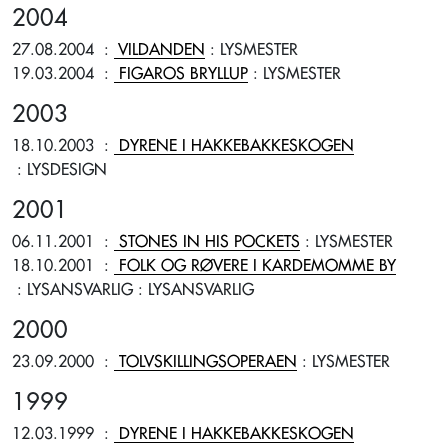
2004
27.08.2004
:
VILDANDEN
: LYSMESTER
19.03.2004
:
FIGAROS BRYLLUP
: LYSMESTER
2003
18.10.2003
:
DYRENE I HAKKEBAKKESKOGEN
: LYSDESIGN
2001
06.11.2001
:
STONES IN HIS POCKETS
: LYSMESTER
18.10.2001
:
FOLK OG RØVERE I KARDEMOMME BY
: LYSANSVARLIG
: LYSANSVARLIG
2000
23.09.2000
:
TOLVSKILLINGSOPERAEN
: LYSMESTER
1999
12.03.1999
:
DYRENE I HAKKEBAKKESKOGEN