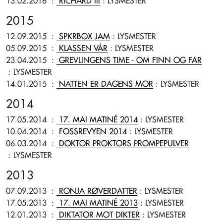
13.02.2016
:
RICHARD III
: LYSMESTER
2015
12.09.2015
:
SPKRBOX JAM
: LYSMESTER
05.09.2015
:
KLASSEN VÅR
: LYSMESTER
23.04.2015
:
GREVLINGENS TIME - OM FINN OG FAR
: LYSMESTER
14.01.2015
:
NATTEN ER DAGENS MOR
: LYSMESTER
2014
17.05.2014
:
17. MAI MATINÉ 2014
: LYSMESTER
10.04.2014
:
FOSSREVYEN 2014
: LYSMESTER
06.03.2014
:
DOKTOR PROKTORS PROMPEPULVER
: LYSMESTER
2013
07.09.2013
:
RONJA RØVERDATTER
: LYSMESTER
17.05.2013
:
17. MAI MATINÉ 2013
: LYSMESTER
12.01.2013
:
DIKTATOR MOT DIKTER
: LYSMESTER