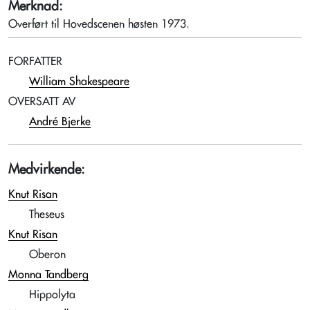
Merknad:
Overført til Hovedscenen høsten 1973.
FORFATTER
William Shakespeare
OVERSATT AV
André Bjerke
Medvirkende:
Knut Risan
Theseus
Knut Risan
Oberon
Monna Tandberg
Hippolyta