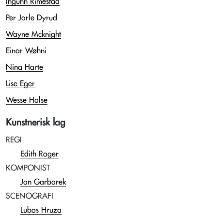
Ingunn Rimestad
Per Jarle Dyrud
Wayne Mcknight
Einar Wøhni
Nina Harte
Lise Eger
Wesse Halse
Kunstnerisk lag
REGI
Edith Roger
KOMPONIST
Jan Garbarek
SCENOGRAFI
Lubos Hruza