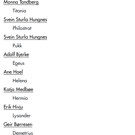
Monna Tandberg
Titania
Svein Sturla Hungnes
Philostrat
Svein Sturla Hungnes
Pukk
Adolf Bjerke
Egeus
Ane Hoel
Helena
Katja Medbøe
Hermia
Erik Hivju
Lysander
Geir Børresen
Demetrius