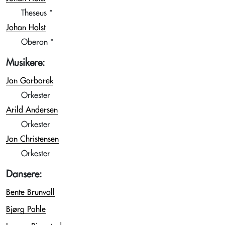
Theseus *
Johan Holst
Oberon *
Musikere:
Jan Garbarek
Orkester
Arild Andersen
Orkester
Jon Christensen
Orkester
Dansere:
Bente Brunvoll
Bjørg Pahle