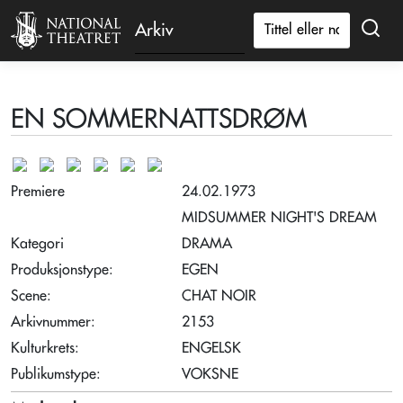
Arkiv
EN SOMMERNATTSDRØM
Premiere
24.02.1973
MIDSUMMER NIGHT'S DREAM
Kategori
DRAMA
Produksjonstype:
EGEN
Scene:
CHAT NOIR
Arkivnummer:
2153
Kulturkrets:
ENGELSK
Publikumstype:
VOKSNE