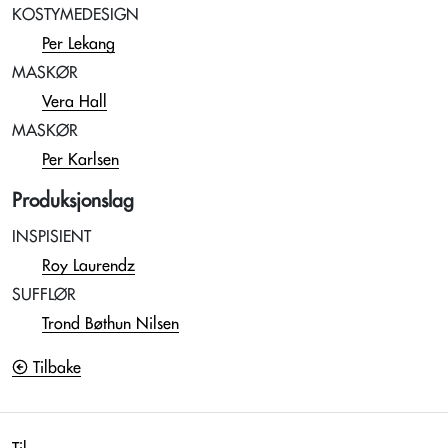
KOSTYMEDESIGN
Per Lekang
MASKØR
Vera Hall
MASKØR
Per Karlsen
Produksjonslag
INSPISIENT
Roy Laurendz
SUFFLØR
Trond Bøthun Nilsen
Tilbake