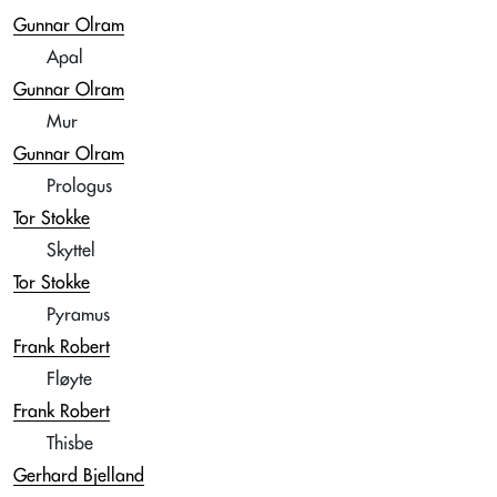
Gunnar Olram
Apal
Gunnar Olram
Mur
Gunnar Olram
Prologus
Tor Stokke
Skyttel
Tor Stokke
Pyramus
Frank Robert
Fløyte
Frank Robert
Thisbe
Gerhard Bjelland