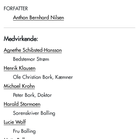
FORFATTER
Anthon Bernhard Nilsen
Medvirkende:
Agnethe Schibsted-Hansson
Bedstemor Strøm
Henrik Klausen
Ole Christian Bork, Kæmner
Michael Krohn
Peter Bork, Doktor
Harald Stormoen
Sorenskriver Balling
Lucie Wolf
Fru Balling