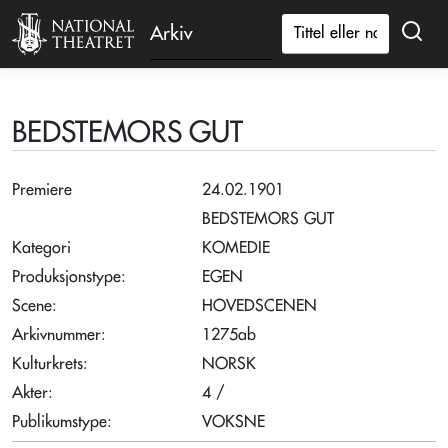
Arkiv
BEDSTEMORS GUT
Premiere
24.02.1901
BEDSTEMORS GUT
Kategori
KOMEDIE
Produksjonstype:
EGEN
Scene:
HOVEDSCENEN
Arkivnummer:
1275ab
Kulturkrets:
NORSK
Akter:
4 /
Publikumstype:
VOKSNE