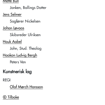
Mette Bull
Janken, Ballings Datter
Jens Selmer
Sagfører Nickelsen
Johan Løvaas
Skibsreder Ulriksen
Hauk Aabel
John, Stud. Theolog
Haakon Ludvig Bergh
Peters Ven
Kunstnerisk lag
REGI
Olaf Mørch Hansson
Tilbake