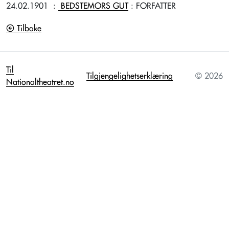
24.02.1901
:
BEDSTEMORS GUT
: FORFATTER
Tilbake
Til
Tilgjengelighetserklæring
© 2026
Nationaltheatret.no