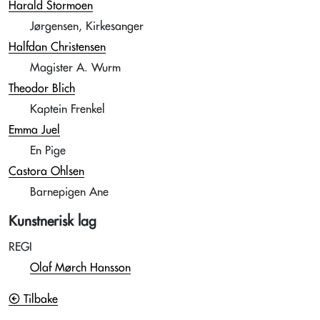
Harald Stormoen
Jørgensen, Kirkesanger
Halfdan Christensen
Magister A. Wurm
Theodor Blich
Kaptein Frenkel
Emma Juel
En Pige
Castora Ohlsen
Barnepigen Ane
Kunstnerisk lag
REGI
Olaf Mørch Hansson
Tilbake