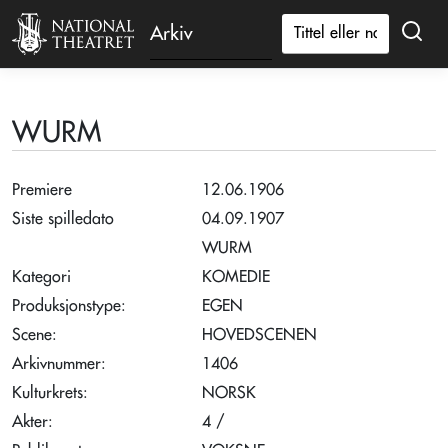
Arkiv
WURM
Premiere
12.06.1906
Siste spilledato
04.09.1907
WURM
Kategori
KOMEDIE
Produksjonstype:
EGEN
Scene:
HOVEDSCENEN
Arkivnummer:
1406
Kulturkrets:
NORSK
Akter:
4 /