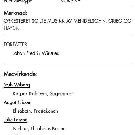
Publikumstype:
VOKSNE
Merknad:
ORKESTERET SOILTE MUSIKK AV MENDELSOHN, GRIEG OG
HAYDN.
FORFATTER
Johan Fredrik Winsnes
Medvirkende:
Stub Wiberg
Kaspar Koldevin, Sogneprest
Aagot Nissen
Elisabeth, Prestekonen
Julie Lampe
Nielske, Elisabeths Kusine