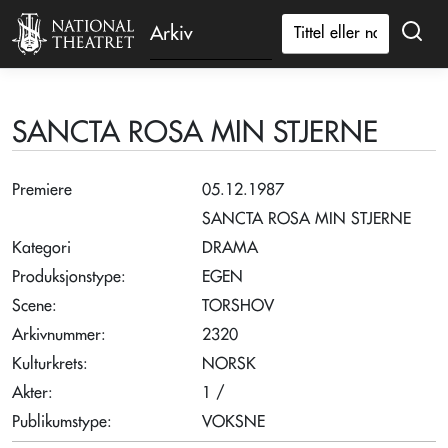
Arkiv
SANCTA ROSA MIN STJERNE
Premiere
05.12.1987
SANCTA ROSA MIN STJERNE
Kategori
DRAMA
Produksjonstype:
EGEN
Scene:
TORSHOV
Arkivnummer:
2320
Kulturkrets:
NORSK
Akter:
1 /
Publikumstype:
VOKSNE