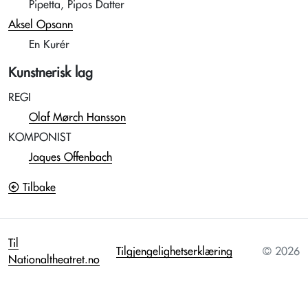
Pipetta, Pipos Datter
Aksel Opsann
En Kurér
Kunstnerisk lag
REGI
Olaf Mørch Hansson
KOMPONIST
Jaques Offenbach
Tilbake
Til
Tilgjengelighetserklæring
© 2026
Nationaltheatret.no