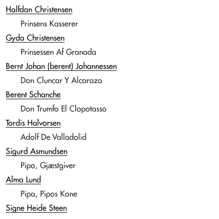
Halfdan Christensen
Prinsens Kasserer
Gyda Christensen
Prinsessen Af Granada
Bernt Johan (berent) Johannessen
Don Cluncar Y Alcaraza
Berent Schanche
Don Trumfo El Clopotasso
Tordis Halvorsen
Adolf De Valladolid
Sigurd Asmundsen
Pipo, Gjæstgiver
Alma Lund
Pipa, Pipos Kone
Signe Heide Steen