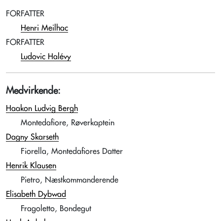
FORFATTER
Henri Meilhac
FORFATTER
Ludovic Halévy
Medvirkende:
Haakon Ludvig Bergh
Montedafiore, Røverkaptein
Dagny Skarseth
Fiorella, Montedafiores Datter
Henrik Klausen
Pietro, Næstkommanderende
Elisabeth Dybwad
Fragoletto, Bondegut