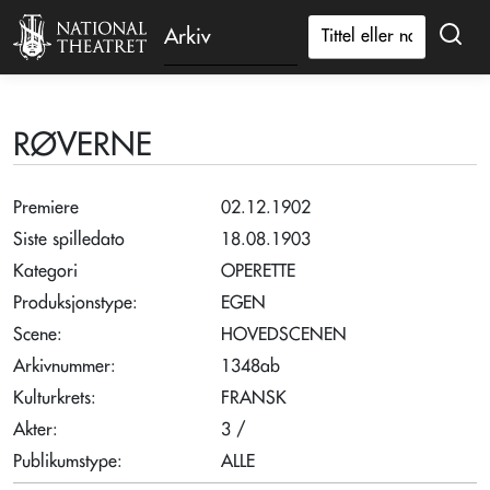
Arkiv
RØVERNE
Premiere
02.12.1902
Siste spilledato
18.08.1903
Kategori
OPERETTE
Produksjonstype:
EGEN
Scene:
HOVEDSCENEN
Arkivnummer:
1348ab
Kulturkrets:
FRANSK
Akter:
3 /
Publikumstype:
ALLE