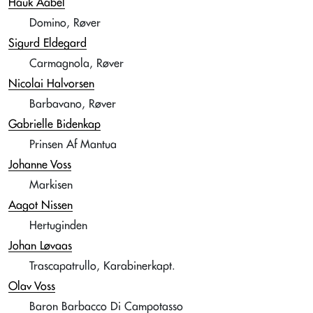
Hauk Aabel
Domino, Røver
Sigurd Eldegard
Carmagnola, Røver
Nicolai Halvorsen
Barbavano, Røver
Gabrielle Bidenkap
Prinsen Af Mantua
Johanne Voss
Markisen
Aagot Nissen
Hertuginden
Johan Løvaas
Trascapatrullo, Karabinerkapt.
Olav Voss
Baron Barbacco Di Campotasso