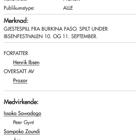
Publikumstype:
ALLE
Merknad:
GJESTESPILL FRA BURKINA FASO. SPILT UNDER
IBSENFESTIVALEN 10. OG 11. SEPTEMBER.
FORFATTER
Henrik Ibsen
OVERSATT AV
Prozor
Medvirkende:
Issaka Sawadogo
Peer Gynt
Sampoko Zoundi