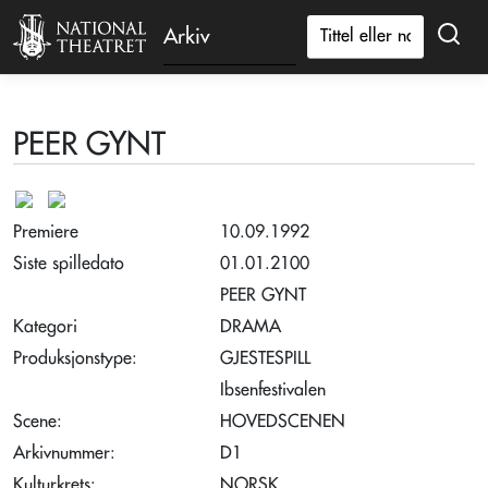
Arkiv
PEER GYNT
Premiere
10.09.1992
Siste spilledato
01.01.2100
PEER GYNT
Kategori
DRAMA
Produksjonstype:
GJESTESPILL
Ibsenfestivalen
Scene:
HOVEDSCENEN
Arkivnummer:
D1
Kulturkrets:
NORSK