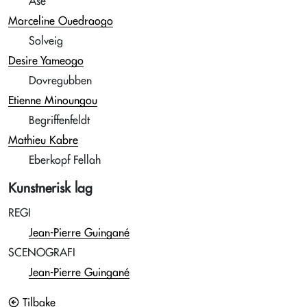
Åse
Marceline Ouedraogo
Solveig
Desire Yameogo
Dovregubben
Etienne Minoungou
Begriffenfeldt
Mathieu Kabre
Eberkopf Fellah
Kunstnerisk lag
REGI
Jean-Pierre Guingané
SCENOGRAFI
Jean-Pierre Guingané
Tilbake