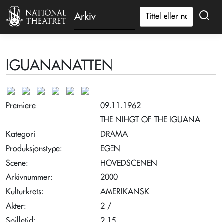
Arkiv
IGUANANATTEN
Premiere
09.11.1962
THE NIHGT OF THE IGUANA
Kategori
DRAMA
Produksjonstype:
EGEN
Scene:
HOVEDSCENEN
Arkivnummer:
2000
Kulturkrets:
AMERIKANSK
Akter:
2 /
Spilletid:
2.15