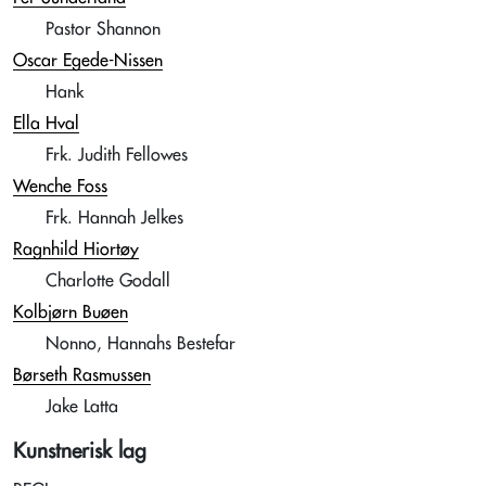
Pastor Shannon
Oscar Egede-Nissen
Hank
Ella Hval
Frk. Judith Fellowes
Wenche Foss
Frk. Hannah Jelkes
Ragnhild Hiortøy
Charlotte Godall
Kolbjørn Buøen
Nonno, Hannahs Bestefar
Børseth Rasmussen
Jake Latta
Kunstnerisk lag