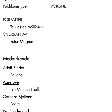
Publikumstype:
VOKSNE
FORFATTER
Tennessee Williams
OVERSATT AV
Peter Magnus
Medvirkende:
Adolf Bjerke
Pancho
Aase Bye
Fru Maxine Faulk
Gerhard Bjelland
Pedro
Per Sunderland