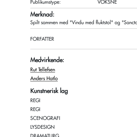
Publikumstype:
VOKSNE
Merknad:
Spilt sammen med "Vindu med fluktstol" og "Sancta 
FORFATTER
Medvirkende:
Rut Tellefsen
Anders Hatlo
Kunstnerisk lag
REGI
REGI
SCENOGRAFI
LYSDESIGN
DRAMATURG