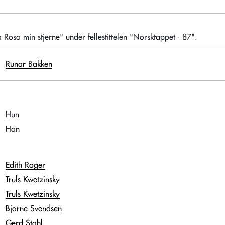
Rosa min stjerne" under fellestittelen "Norsktappet - 87".
Runar Bakken
Hun
Han
Edith Roger
Truls Kwetzinsky
Truls Kwetzinsky
Bjarne Svendsen
Gerd Stahl