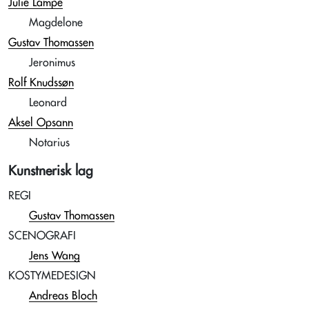
Julie Lampe
Magdelone
Gustav Thomassen
Jeronimus
Rolf Knudssøn
Leonard
Aksel Opsann
Notarius
Kunstnerisk lag
REGI
Gustav Thomassen
SCENOGRAFI
Jens Wang
KOSTYMEDESIGN
Andreas Bloch