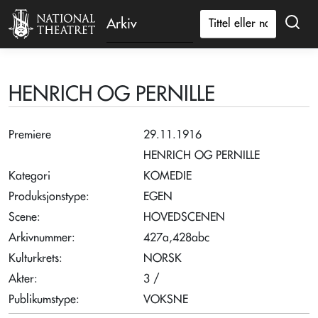
Arkiv
HENRICH OG PERNILLE
Premiere
29.11.1916
HENRICH OG PERNILLE
Kategori
KOMEDIE
Produksjonstype:
EGEN
Scene:
HOVEDSCENEN
Arkivnummer:
427a,428abc
Kulturkrets:
NORSK
Akter:
3 /
Publikumstype:
VOKSNE