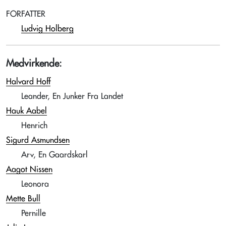
FORFATTER
Ludvig Holberg
Medvirkende:
Halvard Hoff
Leander, En Junker Fra Landet
Hauk Aabel
Henrich
Sigurd Asmundsen
Arv, En Gaardskarl
Aagot Nissen
Leonora
Mette Bull
Pernille