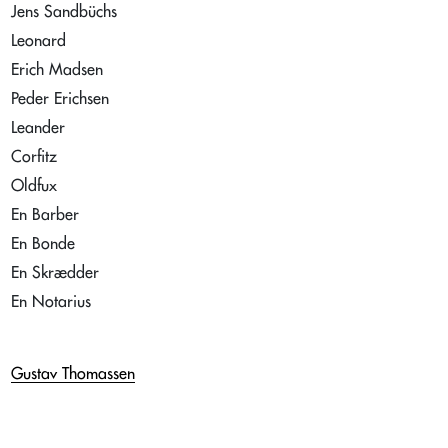
Jens Sandbüchs
Leonard
Erich Madsen
Peder Erichsen
Leander
Corfitz
Oldfux
En Barber
En Bonde
En Skrædder
En Notarius
Gustav Thomassen