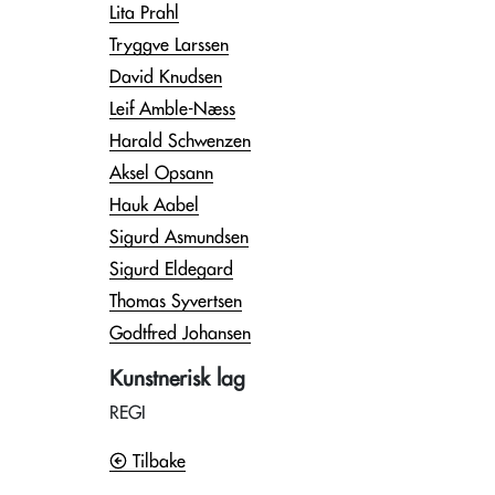
Lita Prahl
Tryggve Larssen
David Knudsen
Leif Amble-Næss
Harald Schwenzen
Aksel Opsann
Hauk Aabel
Sigurd Asmundsen
Sigurd Eldegard
Thomas Syvertsen
Godtfred Johansen
Kunstnerisk lag
REGI
Tilbake