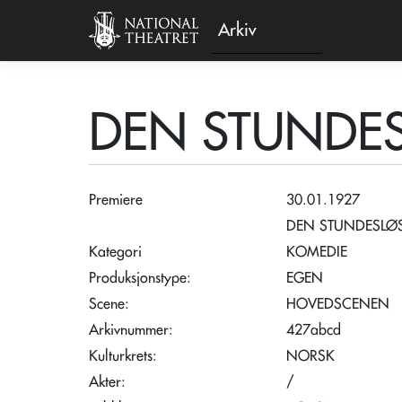
Arkiv
DEN STUNDE
Premiere
30.01.1927
DEN STUNDESLØ
Kategori
KOMEDIE
Produksjonstype:
EGEN
Scene:
HOVEDSCENEN
Arkivnummer:
427abcd
Kulturkrets:
NORSK
Akter:
/