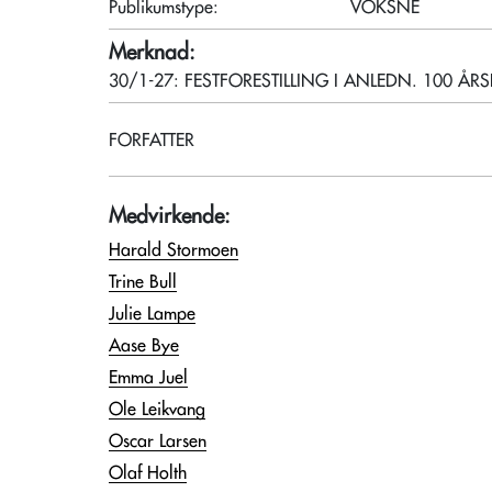
Publikumstype:
VOKSNE
Merknad:
30/1-27: FESTFORESTILLING I ANLEDN. 100 Å
FORFATTER
Medvirkende:
Harald Stormoen
Trine Bull
Julie Lampe
Aase Bye
Emma Juel
Ole Leikvang
Oscar Larsen
Olaf Holth