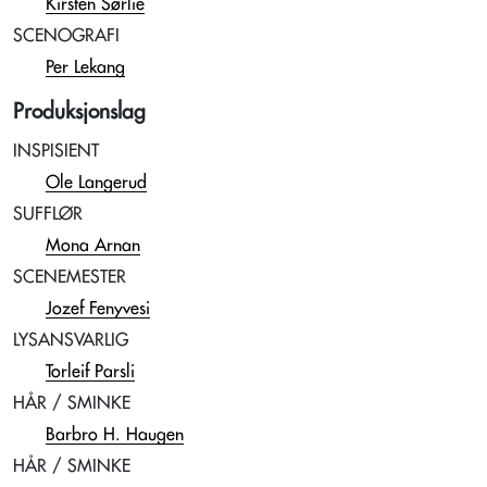
Kirsten Sørlie
SCENOGRAFI
Per Lekang
Produksjonslag
INSPISIENT
Ole Langerud
SUFFLØR
Mona Arnan
SCENEMESTER
Jozef Fenyvesi
LYSANSVARLIG
Torleif Parsli
HÅR / SMINKE
Barbro H. Haugen
HÅR / SMINKE