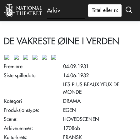
Arkiv
DE VAKRESTE ØINE I VERDEN
Premiere
04.09.1931
Siste spilledato
14.06.1932
LES PLUS BEAUX YEUX DE
MONDE
Kategori
DRAMA
Produksjonstype:
EGEN
Scene:
HOVEDSCENEN
Arkivnummer:
1708ab
Kulturkrets:
FRANSK