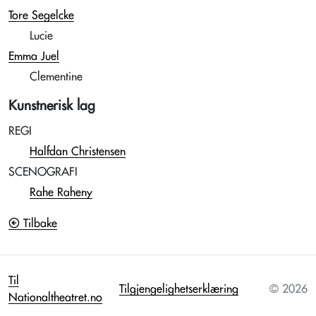
Tore Segelcke
Lucie
Emma Juel
Clementine
Kunstnerisk lag
REGI
Halfdan Christensen
SCENOGRAFI
Rahe Raheny
Tilbake
Til
Tilgjengelighetserklæring
© 2026
Nationaltheatret.no