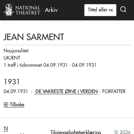
Arkiv
JEAN SARMENT
Nasjonalitet:
UKJENT
1 treff i tidsrommet 04.09.1931 - 04.09.1931
1931
04.09.1931
:
DE VAKRESTE ØINE I VERDEN
: FORFATTER
Tilbake
Til
Tilgjengelighetserklæring
© 2026