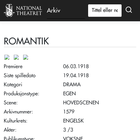
Arkiv
ROMANTIK
Premiere
06.03.1918
Siste spilledato
19.04.1918
Kategori
DRAMA
Produksjonstype:
EGEN
Scene:
HOVEDSCENEN
Arkivnummer:
1579
Kulturkrets:
ENGELSK
Akter:
3 /3
Publikumstype:
VOKSNE