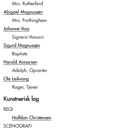
Mrs. Rutherford
Abigael Magnussøn
Mrs. Frothingham
Johanne Voss
Signora Vanucci
Sigurd Magnussøn
Baptiste
Harald Aimarsen
Adolph, Opvarter
Ole Leikvang
Roger, Tjener
Kunstnerisk lag
REGI
Halfdan Christensen
SCENOGRAFI