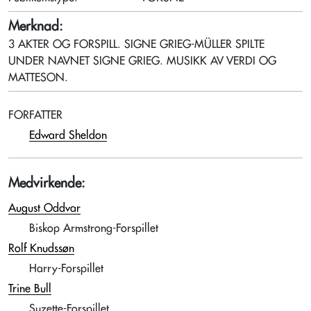
Merknad:
3 AKTER OG FORSPILL. SIGNE GRIEG-MÜLLER SPILTE
UNDER NAVNET SIGNE GRIEG. MUSIKK AV VERDI OG
MATTESON.
FORFATTER
Edward Sheldon
Medvirkende:
August Oddvar
Biskop Armstrong-Forspillet
Rolf Knudssøn
Harry-Forspillet
Trine Bull
Suzette-Forspillet