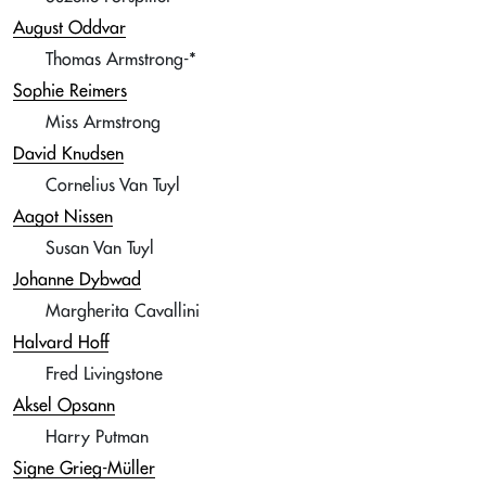
August Oddvar
Thomas Armstrong-*
Sophie Reimers
Miss Armstrong
David Knudsen
Cornelius Van Tuyl
Aagot Nissen
Susan Van Tuyl
Johanne Dybwad
Margherita Cavallini
Halvard Hoff
Fred Livingstone
Aksel Opsann
Harry Putman
Signe Grieg-Müller