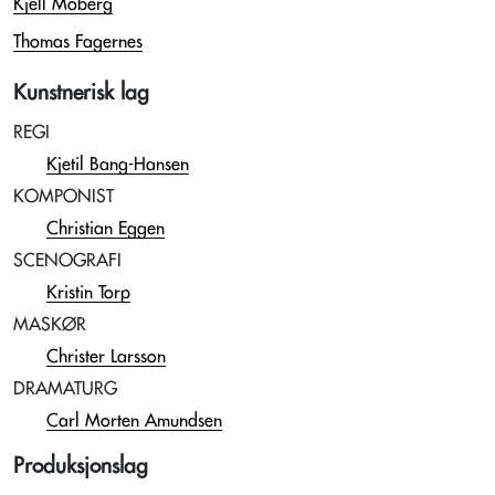
Kjell Moberg
Thomas Fagernes
Kunstnerisk lag
REGI
Kjetil Bang-Hansen
KOMPONIST
Christian Eggen
SCENOGRAFI
Kristin Torp
MASKØR
Christer Larsson
DRAMATURG
Carl Morten Amundsen
Produksjonslag