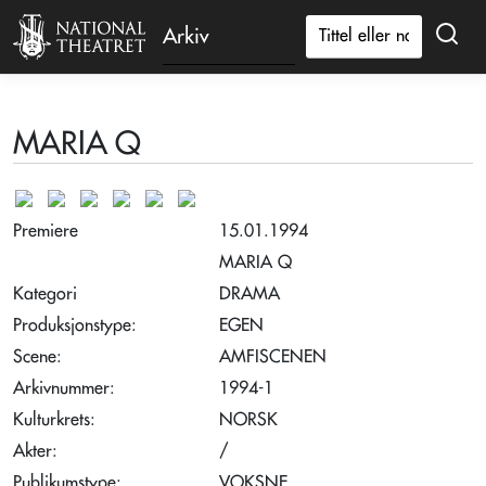
Arkiv
MARIA Q
Premiere
15.01.1994
MARIA Q
Kategori
DRAMA
Produksjonstype:
EGEN
Scene:
AMFISCENEN
Arkivnummer:
1994-1
Kulturkrets:
NORSK
Akter:
/
Publikumstype:
VOKSNE