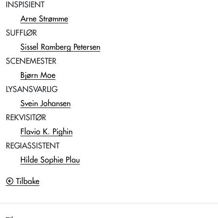
INSPISIENT
Arne Strømme
SUFFLØR
Sissel Ramberg Petersen
SCENEMESTER
Bjørn Moe
LYSANSVARLIG
Svein Johansen
REKVISITØR
Flavio K. Pighin
REGIASSISTENT
Hilde Sophie Plau
Tilbake