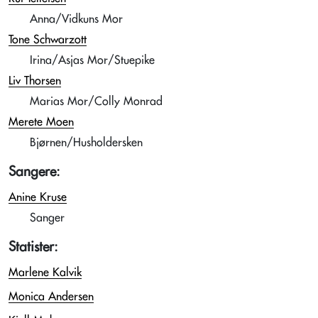
Anna/Vidkuns Mor
Tone Schwarzott
Irina/Asjas Mor/Stuepike
Liv Thorsen
Marias Mor/Colly Monrad
Merete Moen
Bjørnen/Husholdersken
Sangere:
Anine Kruse
Sanger
Statister:
Marlene Kalvik
Monica Andersen