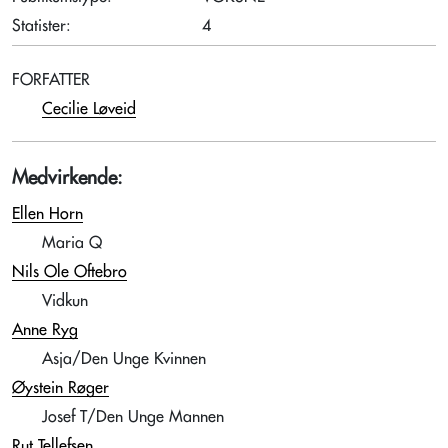
Statister:
4
FORFATTER
Cecilie Løveid
Medvirkende:
Ellen Horn
Maria Q
Nils Ole Oftebro
Vidkun
Anne Ryg
Asja/Den Unge Kvinnen
Øystein Røger
Josef T/Den Unge Mannen
Rut Tellefsen