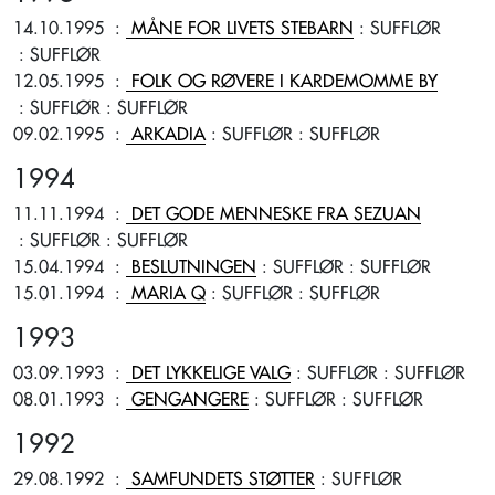
14.10.1995
:
MÅNE FOR LIVETS STEBARN
: SUFFLØR
: SUFFLØR
12.05.1995
:
FOLK OG RØVERE I KARDEMOMME BY
: SUFFLØR
: SUFFLØR
09.02.1995
:
ARKADIA
: SUFFLØR
: SUFFLØR
1994
11.11.1994
:
DET GODE MENNESKE FRA SEZUAN
: SUFFLØR
: SUFFLØR
15.04.1994
:
BESLUTNINGEN
: SUFFLØR
: SUFFLØR
15.01.1994
:
MARIA Q
: SUFFLØR
: SUFFLØR
1993
03.09.1993
:
DET LYKKELIGE VALG
: SUFFLØR
: SUFFLØR
08.01.1993
:
GENGANGERE
: SUFFLØR
: SUFFLØR
1992
29.08.1992
:
SAMFUNDETS STØTTER
: SUFFLØR