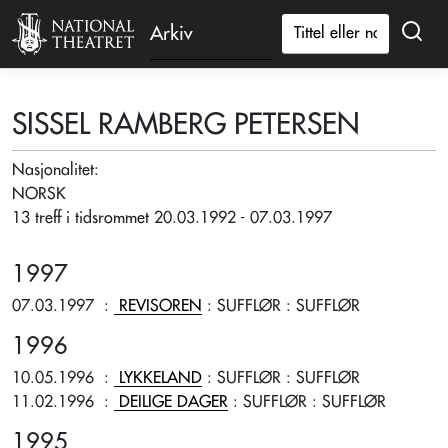
Arkiv
SISSEL RAMBERG PETERSEN
Nasjonalitet:
NORSK
13 treff i tidsrommet 20.03.1992 - 07.03.1997
1997
07.03.1997
:
REVISOREN
: SUFFLØR
: SUFFLØR
1996
10.05.1996
:
LYKKELAND
: SUFFLØR
: SUFFLØR
11.02.1996
:
DEILIGE DAGER
: SUFFLØR
: SUFFLØR
1995