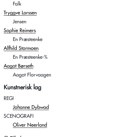
Falk
Tryggve Larssen
Jensen
Sophie Reimers
En Præsteenke
Alfhild Stormoen
En Præsteenke-%
Aagot Børseth
Aagot Florvaagen
Kunstnerisk lag
REGI
Johanne Dybwad
SCENOGRAFI
Oliver Neerland