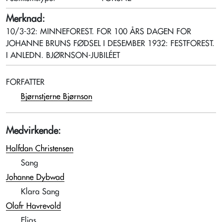
Merknad:
10/3-32: MINNEFOREST. FOR 100 ÅRS DAGEN FOR
JOHANNE BRUNS FØDSEL I DESEMBER 1932: FESTFOREST.
I ANLEDN. BJØRNSON-JUBILÉET
FORFATTER
Bjørnstjerne Bjørnson
Medvirkende:
Halfdan Christensen
Sang
Johanne Dybwad
Klara Sang
Olafr Havrevold
Elias