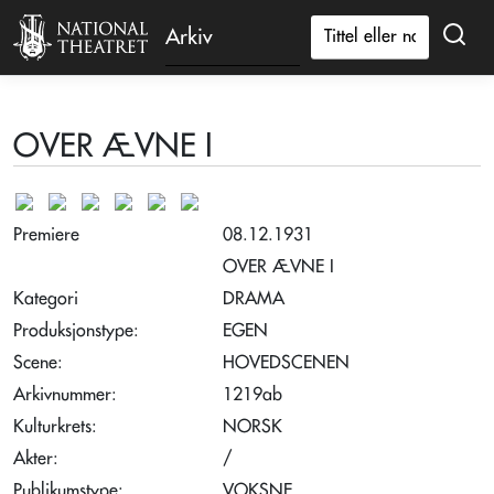
Arkiv
OVER ÆVNE I
Premiere
08.12.1931
OVER ÆVNE I
Kategori
DRAMA
Produksjonstype:
EGEN
Scene:
HOVEDSCENEN
Arkivnummer:
1219ab
Kulturkrets:
NORSK
Akter:
/
Publikumstype:
VOKSNE