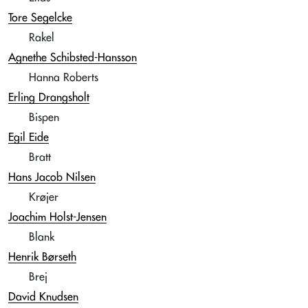
Tore Segelcke
Rakel
Agnethe Schibsted-Hansson
Hanna Roberts
Erling Drangsholt
Bispen
Egil Eide
Bratt
Hans Jacob Nilsen
Krøjer
Joachim Holst-Jensen
Blank
Henrik Børseth
Brej
David Knudsen