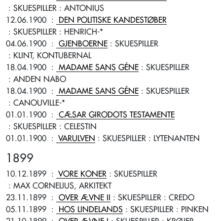
: SKUESPILLER
: ANTONIUS
12.06.1900
:
DEN POLITISKE KANDESTØBER
: SKUESPILLER
: HENRICH-*
04.06.1900
:
GJENBOERNE
: SKUESPILLER
: KLINT, KONTUBERNAL
18.04.1900
:
MADAME SANS GÉNE
: SKUESPILLER
: ANDEN NABO
18.04.1900
:
MADAME SANS GÉNE
: SKUESPILLER
: CANOUVILLE-*
01.01.1900
:
CÆSAR GIRODOTS TESTAMENTE
: SKUESPILLER
: CELESTIN
01.01.1900
:
VARULVEN
: SKUESPILLER
: LYTENANTEN
1899
10.12.1899
:
VORE KONER
: SKUESPILLER
: MAX CORNELIUS, ARKITEKT
23.11.1899
:
OVER ÆVNE II
: SKUESPILLER
: CREDO
05.11.1899
:
HOS LINDELANDS
: SKUESPILLER
: PINKEN