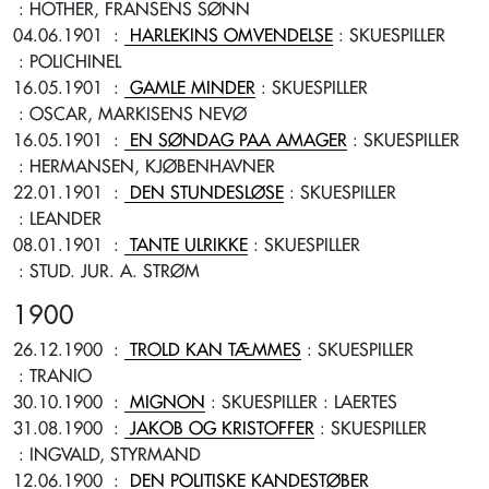
: HOTHER, FRANSENS SØNN
04.06.1901
:
HARLEKINS OMVENDELSE
: SKUESPILLER
: POLICHINEL
16.05.1901
:
GAMLE MINDER
: SKUESPILLER
: OSCAR, MARKISENS NEVØ
16.05.1901
:
EN SØNDAG PAA AMAGER
: SKUESPILLER
: HERMANSEN, KJØBENHAVNER
22.01.1901
:
DEN STUNDESLØSE
: SKUESPILLER
: LEANDER
08.01.1901
:
TANTE ULRIKKE
: SKUESPILLER
: STUD. JUR. A. STRØM
1900
26.12.1900
:
TROLD KAN TÆMMES
: SKUESPILLER
: TRANIO
30.10.1900
:
MIGNON
: SKUESPILLER
: LAERTES
31.08.1900
:
JAKOB OG KRISTOFFER
: SKUESPILLER
: INGVALD, STYRMAND
12.06.1900
:
DEN POLITISKE KANDESTØBER