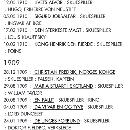
12.05.1910
:
LIVETS ALVOR
: SKUESPILLER
: HUGO, FRIHERRE VON NEUSTIFT
05.05.1910
:
SIGURD JORSALFAR
: SKUESPILLER
: INGVAR AF BØE
17.03.1910
:
DEN STERKESTE MAGT
: SKUESPILLER
: LOUIS KLAUFFSKY
10.02.1910
:
KONG HENRIK DEN FJERDE
: SKUESPILLER
: POINS
1909
28.12.1909
:
CHRISTIAN FREDRIK, NORGES KONGE
: SKUESPILLER
: FALSEN, KAPTEIN
29.08.1909
:
MARIA STUART I SKOTLAND
: SKUESPILLER
: WILLIAM TAYLOR
20.08.1909
:
EN FALLIT
: SKUESPILLER
: RING
04.03.1909
:
DA VI VAR EN OG TYVE
: SKUESPILLER
: LORD DUNGELET
24.01.1909
:
DE UNGES FORBUND
: SKUESPILLER
: DOKTOR FJELDBO, VERKSLEGE