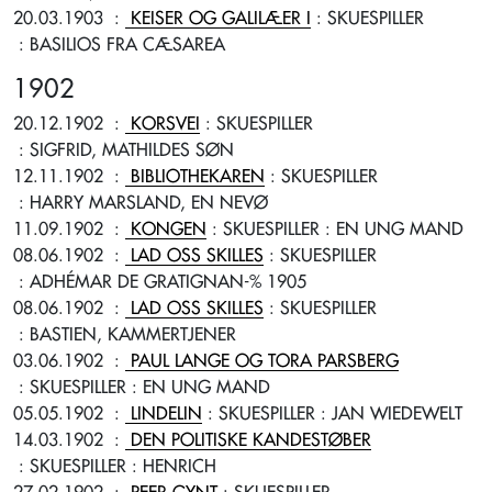
20.03.1903
:
KEISER OG GALILÆER I
: SKUESPILLER
: BASILIOS FRA CÆSAREA
1902
20.12.1902
:
KORSVEI
: SKUESPILLER
: SIGFRID, MATHILDES SØN
12.11.1902
:
BIBLIOTHEKAREN
: SKUESPILLER
: HARRY MARSLAND, EN NEVØ
11.09.1902
:
KONGEN
: SKUESPILLER
: EN UNG MAND
08.06.1902
:
LAD OSS SKILLES
: SKUESPILLER
: ADHÉMAR DE GRATIGNAN-% 1905
08.06.1902
:
LAD OSS SKILLES
: SKUESPILLER
: BASTIEN, KAMMERTJENER
03.06.1902
:
PAUL LANGE OG TORA PARSBERG
: SKUESPILLER
: EN UNG MAND
05.05.1902
:
LINDELIN
: SKUESPILLER
: JAN WIEDEWELT
14.03.1902
:
DEN POLITISKE KANDESTØBER
: SKUESPILLER
: HENRICH