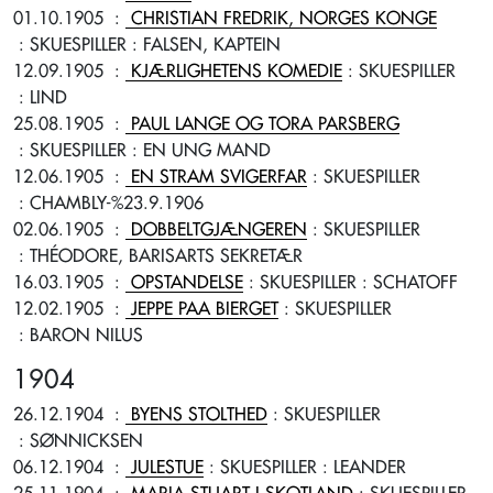
01.10.1905
:
CHRISTIAN FREDRIK, NORGES KONGE
: SKUESPILLER
: FALSEN, KAPTEIN
12.09.1905
:
KJÆRLIGHETENS KOMEDIE
: SKUESPILLER
: LIND
25.08.1905
:
PAUL LANGE OG TORA PARSBERG
: SKUESPILLER
: EN UNG MAND
12.06.1905
:
EN STRAM SVIGERFAR
: SKUESPILLER
: CHAMBLY-%23.9.1906
02.06.1905
:
DOBBELTGJÆNGEREN
: SKUESPILLER
: THÉODORE, BARISARTS SEKRETÆR
16.03.1905
:
OPSTANDELSE
: SKUESPILLER
: SCHATOFF
12.02.1905
:
JEPPE PAA BIERGET
: SKUESPILLER
: BARON NILUS
1904
26.12.1904
:
BYENS STOLTHED
: SKUESPILLER
: SØNNICKSEN
06.12.1904
:
JULESTUE
: SKUESPILLER
: LEANDER