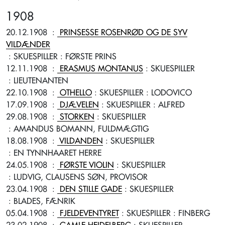
1908
20.12.1908
:
PRINSESSE ROSENRØD OG DE SYV
VILDÆNDER
: SKUESPILLER
: FØRSTE PRINS
12.11.1908
:
ERASMUS MONTANUS
: SKUESPILLER
: LIEUTENANTEN
22.10.1908
:
OTHELLO
: SKUESPILLER
: LODOVICO
17.09.1908
:
DJÆVELEN
: SKUESPILLER
: ALFRED
29.08.1908
:
STORKEN
: SKUESPILLER
: AMANDUS BOMANN, FULDMÆGTIG
18.08.1908
:
VILDANDEN
: SKUESPILLER
: EN TYNNHAARET HERRE
24.05.1908
:
FØRSTE VIOLIN
: SKUESPILLER
: LUDVIG, CLAUSENS SØN, PROVISOR
23.04.1908
:
DEN STILLE GADE
: SKUESPILLER
: BLADES, FÆNRIK
05.04.1908
:
FJELDEVENTYRET
: SKUESPILLER
: FINBERG