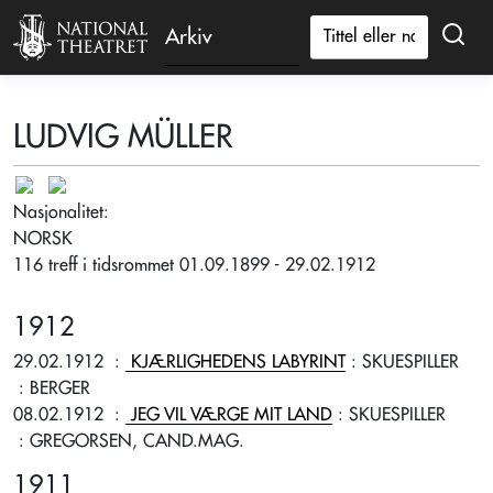
Arkiv
LUDVIG MÜLLER
Nasjonalitet:
NORSK
116 treff i tidsrommet 01.09.1899 - 29.02.1912
1912
29.02.1912
:
KJÆRLIGHEDENS LABYRINT
: SKUESPILLER
: BERGER
08.02.1912
:
JEG VIL VÆRGE MIT LAND
: SKUESPILLER
: GREGORSEN, CAND.MAG.
1911