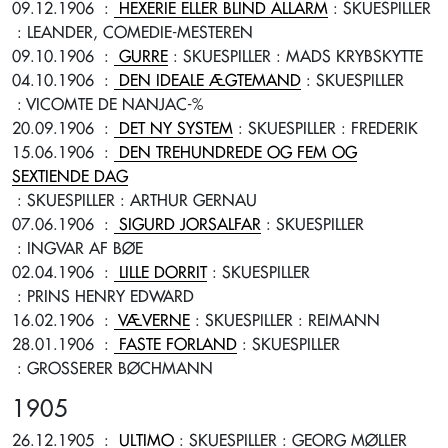
09.12.1906
:
HEXERIE ELLER BLIND ALLARM
: SKUESPILLER
: LEANDER, COMEDIE-MESTEREN
09.10.1906
:
GURRE
: SKUESPILLER
: MADS KRYBSKYTTE
04.10.1906
:
DEN IDEALE ÆGTEMAND
: SKUESPILLER
: VICOMTE DE NANJAC-%
20.09.1906
:
DET NY SYSTEM
: SKUESPILLER
: FREDERIK
15.06.1906
:
DEN TREHUNDREDE OG FEM OG
SEXTIENDE DAG
: SKUESPILLER
: ARTHUR GERNAU
07.06.1906
:
SIGURD JORSALFAR
: SKUESPILLER
: INGVAR AF BØE
02.04.1906
:
LILLE DORRIT
: SKUESPILLER
: PRINS HENRY EDWARD
16.02.1906
:
VÆVERNE
: SKUESPILLER
: REIMANN
28.01.1906
:
FASTE FORLAND
: SKUESPILLER
: GROSSERER BØCHMANN
1905
26.12.1905
:
ULTIMO
: SKUESPILLER
: GEORG MØLLER