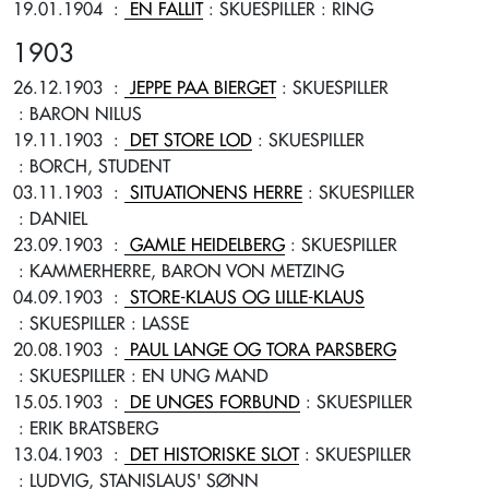
19.01.1904
:
EN FALLIT
: SKUESPILLER
: RING
1903
26.12.1903
:
JEPPE PAA BIERGET
: SKUESPILLER
: BARON NILUS
19.11.1903
:
DET STORE LOD
: SKUESPILLER
: BORCH, STUDENT
03.11.1903
:
SITUATIONENS HERRE
: SKUESPILLER
: DANIEL
23.09.1903
:
GAMLE HEIDELBERG
: SKUESPILLER
: KAMMERHERRE, BARON VON METZING
04.09.1903
:
STORE-KLAUS OG LILLE-KLAUS
: SKUESPILLER
: LASSE
20.08.1903
:
PAUL LANGE OG TORA PARSBERG
: SKUESPILLER
: EN UNG MAND
15.05.1903
:
DE UNGES FORBUND
: SKUESPILLER
: ERIK BRATSBERG
13.04.1903
:
DET HISTORISKE SLOT
: SKUESPILLER
: LUDVIG, STANISLAUS' SØNN