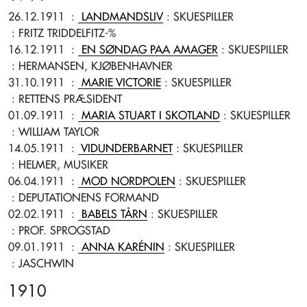
26.12.1911
:
LANDMANDSLIV
: SKUESPILLER
: FRITZ TRIDDELFITZ-%
16.12.1911
:
EN SØNDAG PAA AMAGER
: SKUESPILLER
: HERMANSEN, KJØBENHAVNER
31.10.1911
:
MARIE VICTORIE
: SKUESPILLER
: RETTENS PRÆSIDENT
01.09.1911
:
MARIA STUART I SKOTLAND
: SKUESPILLER
: WILLIAM TAYLOR
14.05.1911
:
VIDUNDERBARNET
: SKUESPILLER
: HELMER, MUSIKER
06.04.1911
:
MOD NORDPOLEN
: SKUESPILLER
: DEPUTATIONENS FORMAND
02.02.1911
:
BABELS TÅRN
: SKUESPILLER
: PROF. SPROGSTAD
09.01.1911
:
ANNA KARÉNIN
: SKUESPILLER
: JASCHWIN
1910