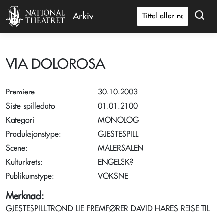
Arkiv
VIA DOLOROSA
Premiere
30.10.2003
Siste spilledato
01.01.2100
Kategori
MONOLOG
Produksjonstype:
GJESTESPILL
Scene:
MALERSALEN
Kulturkrets:
ENGELSK?
Publikumstype:
VOKSNE
Merknad:
GJESTESPILL.TROND LIE FREMFØRER DAVID HARES REISE TIL