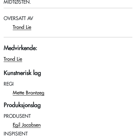
MIDTØSTEN.
OVERSATT AV
Trond Lie
Medvirkende:
Trond Lie
Kunstnerisk lag
REGI
Mette Brantzeg
Produksjonslag
PRODUSENT
Egil Jacobsen
INSPISIENT