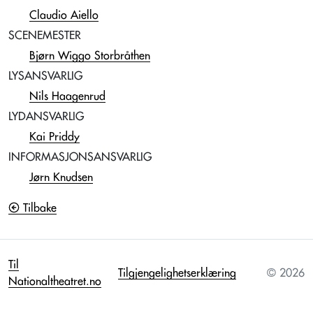
Claudio Aiello
SCENEMESTER
Bjørn Wiggo Storbråthen
LYSANSVARLIG
Nils Haagenrud
LYDANSVARLIG
Kai Priddy
INFORMASJONSANSVARLIG
Jørn Knudsen
Tilbake
Til
Tilgjengelighetserklæring
© 2026
Nationaltheatret.no