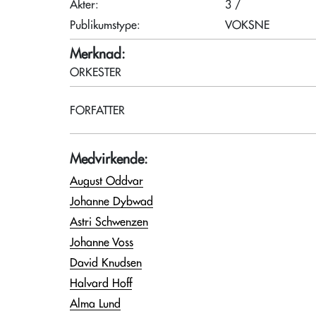
Akter:
3 /
Publikumstype:
VOKSNE
Merknad:
ORKESTER
FORFATTER
Medvirkende:
August Oddvar
Johanne Dybwad
Astri Schwenzen
Johanne Voss
David Knudsen
Halvard Hoff
Alma Lund