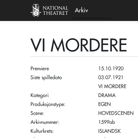
Arkiv
VI MORDERE
Premiere
15.10.1920
Siste spilledato
03.07.1921
VI MORDERE
Kategori
DRAMA
Produksjonstype:
EGEN
Scene:
HOVEDSCENEN
Arkivnummer:
1599ab
Kulturkrets:
ISLANDSK