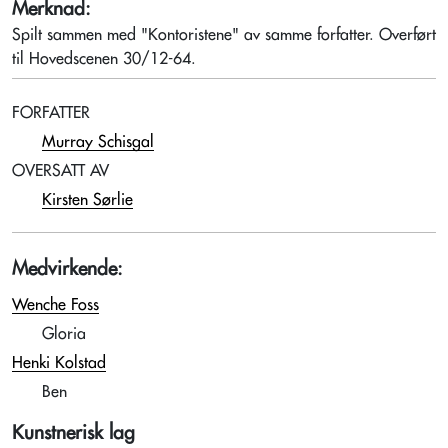
Merknad:
Spilt sammen med "Kontoristene" av samme forfatter. Overført
til Hovedscenen 30/12-64.
FORFATTER
Murray Schisgal
OVERSATT AV
Kirsten Sørlie
Medvirkende:
Wenche Foss
Gloria
Henki Kolstad
Ben
Kunstnerisk lag