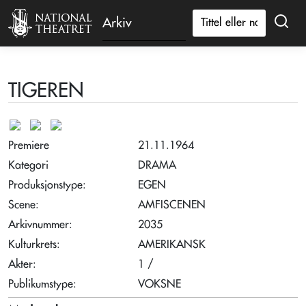
Arkiv
TIGEREN
Premiere
21.11.1964
Kategori
DRAMA
Produksjonstype:
EGEN
Scene:
AMFISCENEN
Arkivnummer:
2035
Kulturkrets:
AMERIKANSK
Akter:
1 /
Publikumstype:
VOKSNE