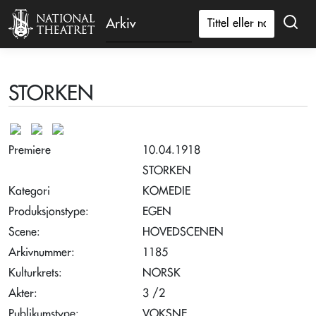
Arkiv
STORKEN
Premiere
10.04.1918
STORKEN
Kategori
KOMEDIE
Produksjonstype:
EGEN
Scene:
HOVEDSCENEN
Arkivnummer:
1185
Kulturkrets:
NORSK
Akter:
3 /2
Publikumstype:
VOKSNE