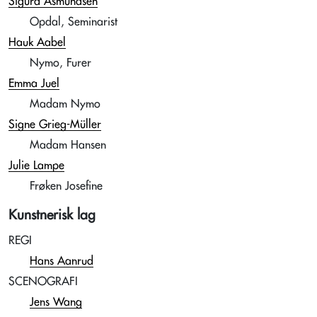
Sigurd Asmundsen
Opdal, Seminarist
Hauk Aabel
Nymo, Furer
Emma Juel
Madam Nymo
Signe Grieg-Müller
Madam Hansen
Julie Lampe
Frøken Josefine
Kunstnerisk lag
REGI
Hans Aanrud
SCENOGRAFI
Jens Wang