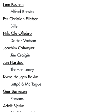
Finn Kvalem
Alfred Bassick
Per Christian Ellefsen
Billy
Nils Ole Oftebro
Doctor Watson
Joachim Calmeyer
Jim Craigin
Jan Hårstad
Thomas Leary
Kyrre Haugen Bakke
Lettpåtå Mc Tague
Geir Børresen
Parsons
Adolf Bjerke