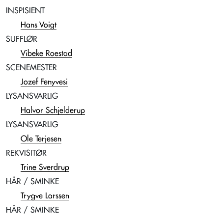
INSPISIENT
Hans Voigt
SUFFLØR
Vibeke Roestad
SCENEMESTER
Jozef Fenyvesi
LYSANSVARLIG
Halvor Schjelderup
LYSANSVARLIG
Ole Terjesen
REKVISITØR
Trine Sverdrup
HÅR / SMINKE
Trygve Larssen
HÅR / SMINKE