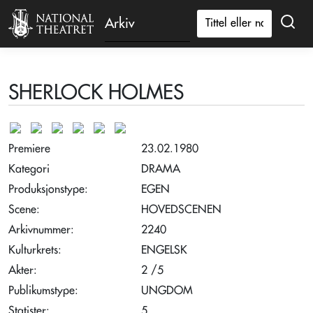
Arkiv
SHERLOCK HOLMES
Premiere
23.02.1980
Kategori
DRAMA
Produksjonstype:
EGEN
Scene:
HOVEDSCENEN
Arkivnummer:
2240
Kulturkrets:
ENGELSK
Akter:
2 /5
Publikumstype:
UNGDOM
Statister:
5