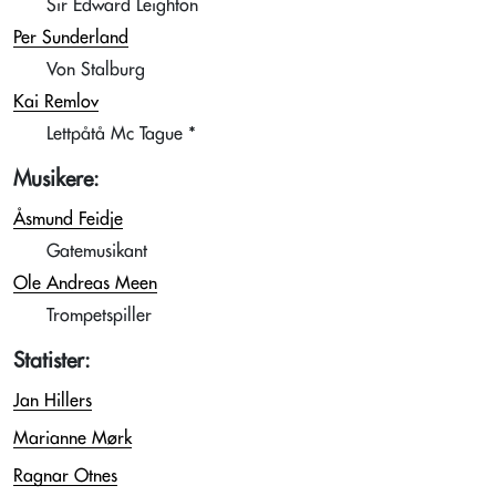
Sir Edward Leighton
Per Sunderland
Von Stalburg
Kai Remlov
Lettpåtå Mc Tague *
Musikere:
Åsmund Feidje
Gatemusikant
Ole Andreas Meen
Trompetspiller
Statister:
Jan Hillers
Marianne Mørk
Ragnar Otnes