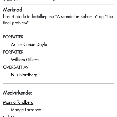
Merknad:
basert på de to fortellingene "A scandal in Bohemia" og "The
final problem"
FORFATTER
Arthur Conan Doyle
FORFATTER
William Gillette
OVERSATT AV
Nils Nordberg
Medvirkende:
Monna Tandberg
Madge Larrabee