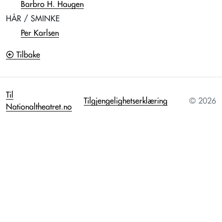
Barbro H. Haugen
HÅR / SMINKE
Per Karlsen
Tilbake
Til
Tilgjengelighetserklæring
© 2026
Nationaltheatret.no