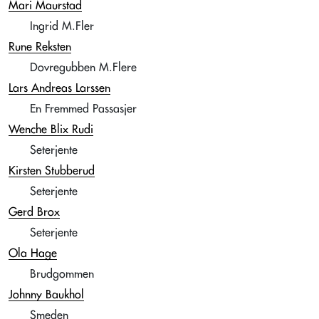
Mari Maurstad
Ingrid M.Fler
Rune Reksten
Dovregubben M.Flere
Lars Andreas Larssen
En Fremmed Passasjer
Wenche Blix Rudi
Seterjente
Kirsten Stubberud
Seterjente
Gerd Brox
Seterjente
Ola Hage
Brudgommen
Johnny Baukhol
Smeden