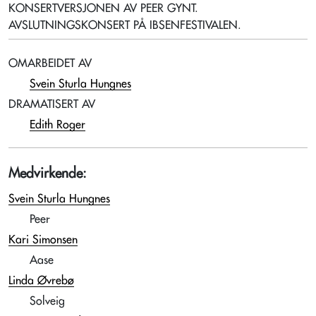
KONSERTVERSJONEN AV PEER GYNT.
AVSLUTNINGSKONSERT PÅ IBSENFESTIVALEN.
OMARBEIDET AV
Svein Sturla Hungnes
DRAMATISERT AV
Edith Roger
Medvirkende:
Svein Sturla Hungnes
Peer
Kari Simonsen
Aase
Linda Øvrebø
Solveig