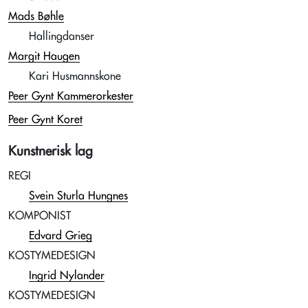
Mads Bøhle
Hallingdanser
Margit Haugen
Kari Husmannskone
Peer Gynt Kammerorkester
Peer Gynt Koret
Kunstnerisk lag
REGI
Svein Sturla Hungnes
KOMPONIST
Edvard Grieg
KOSTYMEDESIGN
Ingrid Nylander
KOSTYMEDESIGN