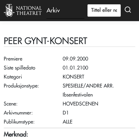
Arkiv
PEER GYNT-KONSERT
Premiere
09.09.2000
Siste spilledato
01.01.2100
Kategori
KONSERT
Produksjonstype:
SPESIELLE/ANDRE ARR.
Ibsenfestivalen
Scene:
HOVEDSCENEN
Arkivnummer:
D1
Publikumstype:
ALLE
Merknad: