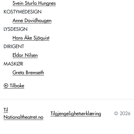
Svein Sturla Hungnes
KOSTYMEDESIGN
Anne Davidhaugen
LYSDESIGN
Hans Åke Sjöquist
DIRIGENT
Eldar Nilsen
MASKØR
Greta Bremseth
Tilbake
Til
Tilgjengelighetserklæring
© 2026
Nationaltheatret.no