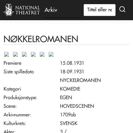
Arkiv
NØKKELROMANEN
Premiere
15.08.1931
Siste spilledato
18.09.1931
NYCKELROMANEN
Kategori
KOMEDIE
Produksjonstype:
EGEN
Scene:
HOVEDSCENEN
Arkivnummer:
1709ab
Kulturkrets:
SVENSK
Akter:
3 /