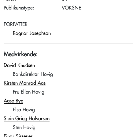
Publikumstype:
VOKSNE
FORFATTER
Ragnar Josephson
Medvirkende:
David Knudsen
Bankdirektør Hovig
Kirsten Monrad Aas
Fru Ellen Hovig
Aase Bye
Elsa Hovig
Stein Grieg Halvorsen
Sten Hovig
Einar Sissener