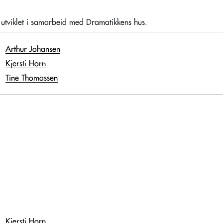
utviklet i samarbeid med Dramatikkens hus.
Arthur Johansen
Kjersti Horn
Tine Thomassen
Kjersti Horn