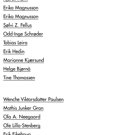
Erika Magnusson
Erika Magnusson
Sølvi Z. Fellus
Odd-Inge Schrøder
Tobias Leira
Erik Hedin
Marianne Kjærsund
Helge Bjørnå
Tine Thomassen
Wenche Viktorsdatter Paulsen
Mathis Junker Gran
Ola A. Neegaard
Ole Lillo-Stenberg
Erik Eikehaug