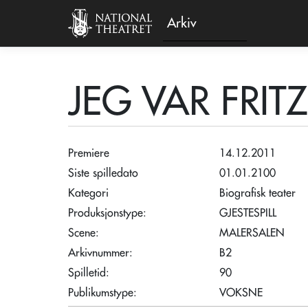
Arkiv
JEG VAR FRI
Premiere
14.12.2011
Siste spilledato
01.01.2100
Kategori
Biografisk teater
Produksjonstype:
GJESTESPILL
Scene:
MALERSALEN
Arkivnummer:
B2
Spilletid:
90
Publikumstype:
VOKSNE