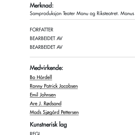
Merknad:
Samproduksjon Teater Manu og Riksteatret. Manus 
FORFATTER
BEARBEIDET AV
BEARBEIDET AV
Medvirkende:
Bo Hårdell
Ronny Patrick Jacobsen
Emil Johnsen
Are J. Rødsand
Mads Sjøgård Pettersen
Kunstnerisk lag
REGI