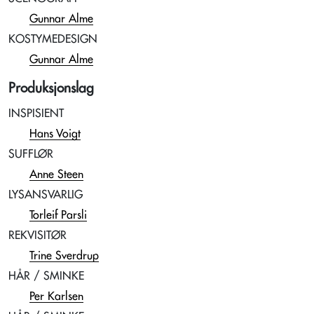
Gunnar Alme
KOSTYMEDESIGN
Gunnar Alme
Produksjonslag
INSPISIENT
Hans Voigt
SUFFLØR
Anne Steen
LYSANSVARLIG
Torleif Parsli
REKVISITØR
Trine Sverdrup
HÅR / SMINKE
Per Karlsen