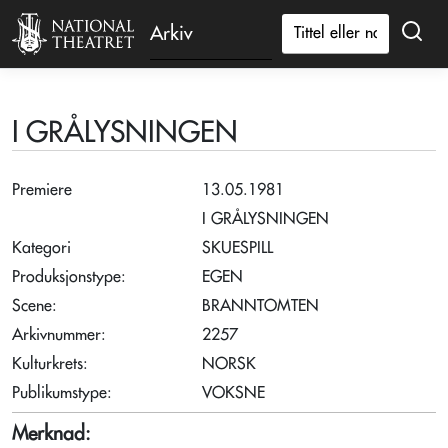
Arkiv
I GRÅLYSNINGEN
Premiere
13.05.1981
I GRÅLYSNINGEN
Kategori
SKUESPILL
Produksjonstype:
EGEN
Scene:
BRANNTOMTEN
Arkivnummer:
2257
Kulturkrets:
NORSK
Publikumstype:
VOKSNE
Merknad: