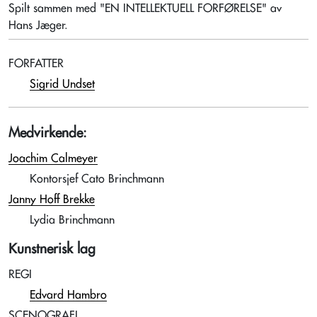
Spilt sammen med "EN INTELLEKTUELL FORFØRELSE" av
Hans Jæger.
FORFATTER
Sigrid Undset
Medvirkende:
Joachim Calmeyer
Kontorsjef Cato Brinchmann
Janny Hoff Brekke
Lydia Brinchmann
Kunstnerisk lag
REGI
Edvard Hambro
SCENOGRAFI