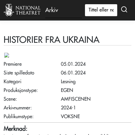
Arkiv
HISTORIER FRA UKRAINA
Premiere
05.01.2024
Siste spilledato
06.01.2024
Kategori
Lesning
Produksjonstype:
EGEN
Scene:
AMFISCENEN
Arkivnummer:
2024-1
Publikumstype:
VOKSNE
Merknad: