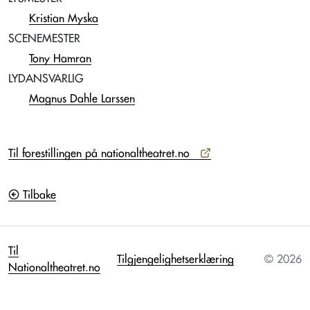
Kristian Myska
SCENEMESTER
Tony Hamran
LYDANSVARLIG
Magnus Dahle Larssen
Til forestillingen på nationaltheatret.no
Tilbake
Til
Tilgjengelighetserklæring
© 2026
Nationaltheatret.no