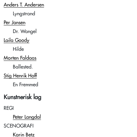
Anders T. Andersen
Lyngstrand
Per Jansen
Dr. Wangel
Laila Goody
Hilde
Morten Faldaas
Ballested.
Stig Henrik Hoff
En Fremmed
Kunstnerisk lag
REGI
Peter Langdal
SCENOGRAFI
Karin Betz