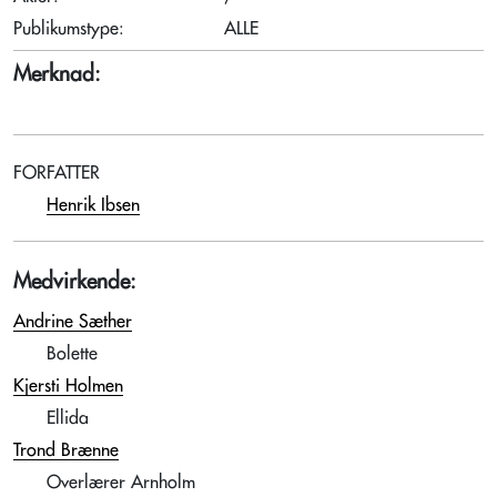
Publikumstype:
ALLE
Merknad:
FORFATTER
Henrik Ibsen
Medvirkende:
Andrine Sæther
Bolette
Kjersti Holmen
Ellida
Trond Brænne
Overlærer Arnholm