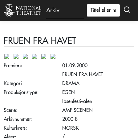
Arkiv
FRUEN FRA HAVET
Premiere
01.09.2000
FRUEN FRA HAVET
Kategori
DRAMA
Produksjonstype:
EGEN
Ibsenfestivalen
Scene:
AMFISCENEN
Arkivnummer:
2000-8
Kulturkrets:
NORSK
Akter:
/