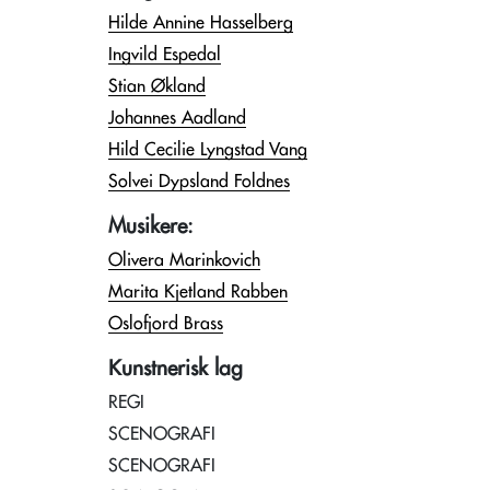
Hilde Annine Hasselberg
Ingvild Espedal
Stian Økland
Johannes Aadland
Hild Cecilie Lyngstad Vang
Solvei Dypsland Foldnes
Musikere:
Olivera Marinkovich
Marita Kjetland Rabben
Oslofjord Brass
Kunstnerisk lag
REGI
SCENOGRAFI
SCENOGRAFI