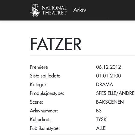
Arkiv
FATZER
Premiere
06.12.2012
Siste spilledato
01.01.2100
Kategori
DRAMA
Produksjonstype:
SPESIELLE/ANDRE
Scene:
BAKSCENEN
Arkivnummer:
B3
Kulturkrets:
TYSK
Publikumstype:
ALLE