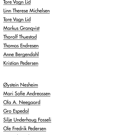
Tore Vagn Lid
Linn Therese Michelsen
Tore Vagn Lid
Markus Granqvist
Thorolf Thuestad
Thomas Endresen
Anne Bergendahl
Kristian Pedersen
Øystein Nesheim
Mari Sofie Andreassen
Ola A. Neegaard
Gro Espedal
Silje Underhaug Fosseli
Ole Fredrik Pedersen