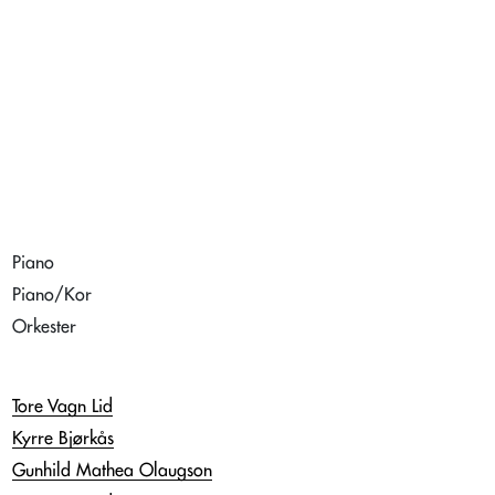
Piano
Piano/Kor
Orkester
Tore Vagn Lid
Kyrre Bjørkås
Gunhild Mathea Olaugson