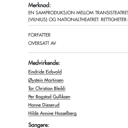
Merknad:
EN SAMPRODUKSJON MELLOM TRANSISTEATRET-
(VILNIUS) OG NATIONALTHEATRET. RETTIGHETE
FORFATTER
OVERSATT AV
Medvirkende:
Eindride Eidsvold
Øystein Martinsen
Tor Christian Bleikli
Per Bogstad Gulliksen
Hanne Dieserud
Hilde Annine Hasselberg
Sangere: