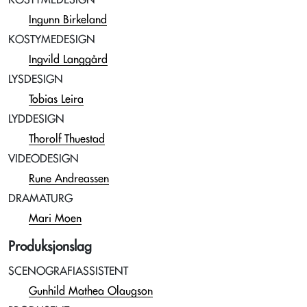
KOSTYMEDESIGN
Ingunn Birkeland
KOSTYMEDESIGN
Ingvild Langgård
LYSDESIGN
Tobias Leira
LYDDESIGN
Thorolf Thuestad
VIDEODESIGN
Rune Andreassen
DRAMATURG
Mari Moen
Produksjonslag
SCENOGRAFIASSISTENT
Gunhild Mathea Olaugson