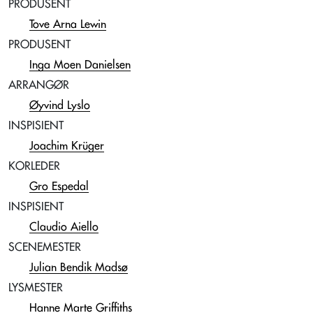
PRODUSENT
Tove Arna Lewin
PRODUSENT
Inga Moen Danielsen
ARRANGØR
Øyvind Lyslo
INSPISIENT
Joachim Krüger
KORLEDER
Gro Espedal
INSPISIENT
Claudio Aiello
SCENEMESTER
Julian Bendik Madsø
LYSMESTER
Hanne Marte Griffiths