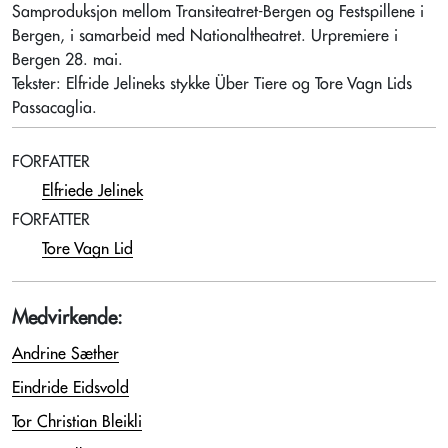
Samproduksjon mellom Transiteatret-Bergen og Festspillene i
Bergen, i samarbeid med Nationaltheatret. Urpremiere i
Bergen 28. mai.
Tekster: Elfride Jelineks stykke Über Tiere og Tore Vagn Lids
Passacaglia.
FORFATTER
Elfriede Jelinek
FORFATTER
Tore Vagn Lid
Medvirkende:
Andrine Sæther
Eindride Eidsvold
Tor Christian Bleikli