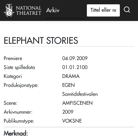
Arkiv
ELEPHANT STORIES
Premiere
04.09.2009
Siste spilledato
01.01.2100
Kategori
DRAMA
Produksjonstype:
EGEN
Samtidsfestivalen
Scene:
AMFISCENEN
Arkivnummer:
2009
Publikumstype:
VOKSNE
Merknad: