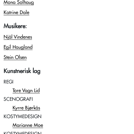
Mona Solhaug
Katrine Dale
Musikere:
Njål Vindenes
Egil Haugland
Stein Olsen
Kunstnerisk lag
REGI
Tore Vagn Lid
SCENOGRAFI
Kyrre Bjørkås
KOSTYMEDESIGN
Marianne Moe