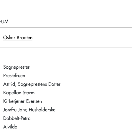
LEUM
Oskar Braaten
Sognepresten
Prestefruen
Astrid, Sogneprestens Datter
Kapellan Storm
Kirketjener Evensen
Jomfru Jahr, Husholderske
Dobbelt-Petra
Alvilde