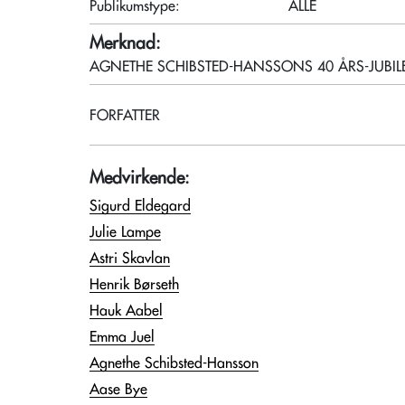
Publikumstype:
ALLE
Merknad:
AGNETHE SCHIBSTED-HANSSONS 40 ÅRS-JUBI
FORFATTER
Medvirkende:
Sigurd Eldegard
Julie Lampe
Astri Skavlan
Henrik Børseth
Hauk Aabel
Emma Juel
Agnethe Schibsted-Hansson
Aase Bye