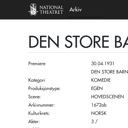
Arkiv
DEN STORE 
Premiere
30.04.1931
DEN STORE BAR
Kategori
KOMEDIE
Produksjonstype:
EGEN
Scene:
HOVEDSCENEN
Arkivnummer:
1672ab
Kulturkrets:
NORSK
Akter:
3 /