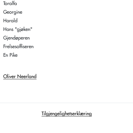
Toralfa
Georgine
Harald
Hans "gjøken"
Gjendøperen
Frelsesoffiseren
En Pike
Oliver Neerland
Tilgjengelighetserklæring