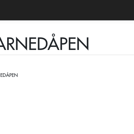
BARNEDÅPEN
NEDÅPEN