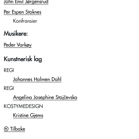
John Emil Jørgensrud
Per Espen Stoknes
Konfransier
Musikere:
Peder Varkøy
Kunstnerisk lag
REGI
Johannes Holmen Dahl
REGI
Angelina Josephine Stojčevska
KOSTYMEDESIGN
Kristine Gjems
Tilbake