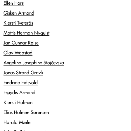
Ellen Horn
Gisken Armand
Kjersti Tveterås
Mattis Herman Nyquist
Jan Gunnar Røise
Olav Waastad
Angelina Josephine Stojčevska
Jonas Strand Gravli
Eindride Eidsvold
Frøydis Armand
Kjersti Holmen
Elias Holmen Sørensen
Harald Mæle