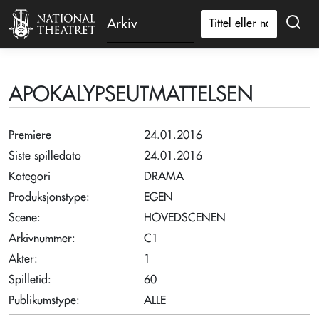
Arkiv
APOKALYPSEUTMATTELSEN
Premiere
24.01.2016
Siste spilledato
24.01.2016
Kategori
DRAMA
Produksjonstype:
EGEN
Scene:
HOVEDSCENEN
Arkivnummer:
C1
Akter:
1
Spilletid:
60
Publikumstype:
ALLE