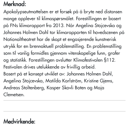
Merknad:
Apokalypseutmattelsen er et forsøk på å bryte ned distansen
mange opplever til klimaspørsmålet. Forestillingen er basert
på FNs klimarapport fra 2013. Når Angelina Stojcevska og
Johannes Holmen Dahl tar klimarapporten til hovedscenen på
Nationaltheatret har de skapt et engasjerende kunstnerisk
utrykk for en brennaktuell problemstilling. En problemstilling
som til vanlig formidles gjennom vitenskapelige funn, grafer
og statistikk. Forestillingen avslutter Klimafestivalen §112.
Festivalen drives utelukkende av frivillig arbeid.
Basert på et konsept utviklet av: Johannes Holmen Dahl,
Angelina Stojcevska, Matilda Karlström, Kristine Gjems,
Andreas Stoltenberg, Kasper Skovli Boten og Maja
Clemetsen.
Medvirkende: