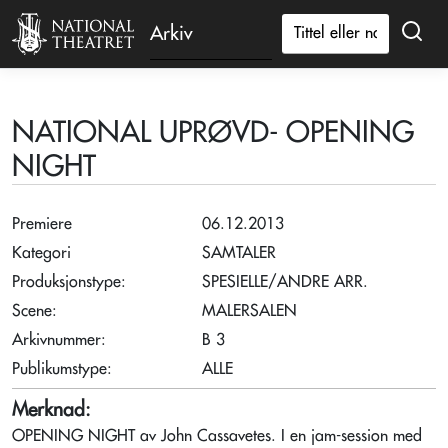
Arkiv
NATIONAL UPRØVD- OPENING
NIGHT
Premiere
06.12.2013
Kategori
SAMTALER
Produksjonstype:
SPESIELLE/ANDRE ARR.
Scene:
MALERSALEN
Arkivnummer:
B 3
Publikumstype:
ALLE
Merknad:
OPENING NIGHT av John Cassavetes. I en jam-session med