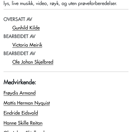
lys, live musikk, video, røyk, og uten prøveforberedelser.
OVERSATT AV
Gunhild Kilde
BEARBEIDET AV
Victoria Meirik
BEARBEIDET AV
Ole Johan Skjelbred
Medvirkende:
Frøydis Armand
Mattis Herman Nyquist
Eindride Eidsvold
Hanne Skille Reitan