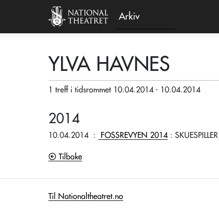
Arkiv
YLVA HAVNES
1 treff i tidsrommet 10.04.2014 - 10.04.2014
2014
10.04.2014
:
FOSSREVYEN 2014
: SKUESPILLER
Tilbake
Til Nationaltheatret.no