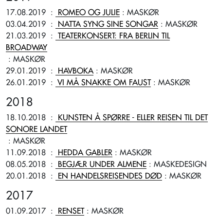
17.08.2019
:
ROMEO OG JULIE
: MASKØR
03.04.2019
:
NATTA SYNG SINE SONGAR
: MASKØR
21.03.2019
:
TEATERKONSERT: FRA BERLIN TIL
BROADWAY
: MASKØR
29.01.2019
:
HAVBOKA
: MASKØR
26.01.2019
:
VI MÅ SNAKKE OM FAUST
: MASKØR
2018
18.10.2018
:
KUNSTEN Å SPØRRE - ELLER REISEN TIL DET
SONORE LANDET
: MASKØR
11.09.2018
:
HEDDA GABLER
: MASKØR
08.05.2018
:
BEGJÆR UNDER ALMENE
: MASKEDESIGN
20.01.2018
:
EN HANDELSREISENDES DØD
: MASKØR
2017
01.09.2017
:
RENSET
: MASKØR