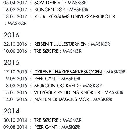
05.04.2017
:
SOM DERE VIL
: MASKØR
16.02.2017
:
KONGEN DØR
: MASKØR
13.01.2017
:
R.U.R. ROSSUMS UNIVERSAL-ROBOTER
: MASKØR
2016
22.10.2016
:
REISEN TIL JULESTJERNEN
: MASKØR
10.06.2016
:
TRE SØSTRE
: MASKØR
2015
17.10.2015
:
DYRENE I HAKKEBAKKESKOGEN
: MASKØR
19.09.2015
:
PEER GYNT
: MASKØR
18.03.2015
:
MORGON OG KVELD
: MASKØR
15.01.2015
:
VI TYGGER PÅ TIDENS KNOKLER
: MASKØR
14.01.2015
:
NATTEN ER DAGENS MOR
: MASKØR
2014
30.10.2014
:
TRE SØSTRE
: MASKØR
09.08.2014
:
PEER GYNT
: MASKØR