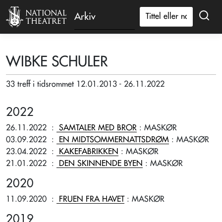
Arkiv
WIBKE SCHULER
33 treff i tidsrommet 12.01.2013 - 26.11.2022
2022
26.11.2022
:
SAMTALER MED BROR
: MASKØR
03.09.2022
:
EN MIDTSOMMERNATTSDRØM
: MASKØR
23.04.2022
:
KAKEFABRIKKEN
: MASKØR
21.01.2022
:
DEN SKINNENDE BYEN
: MASKØR
2020
11.09.2020
:
FRUEN FRA HAVET
: MASKØR
2019